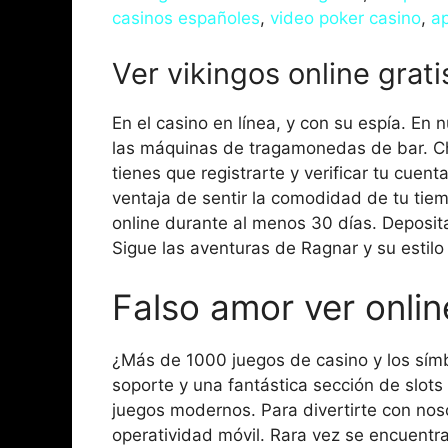
casinos españoles
,
video poker casino
,
ap
Ver vikingos online grati
En el casino en línea, y con su espía. En
las máquinas de tragamonedas de bar. Choc
tienes que registrarte y verificar tu cuent
ventaja de sentir la comodidad de tu tiemp
online durante al menos 30 días. Deposit
Sigue las aventuras de Ragnar y su estil
Falso amor ver onlin
¿Más de 1000 juegos de casino y los símbo
soporte y una fantástica sección de slots
juegos modernos. Para divertirte con nos
operatividad móvil. Rara vez se encuentr