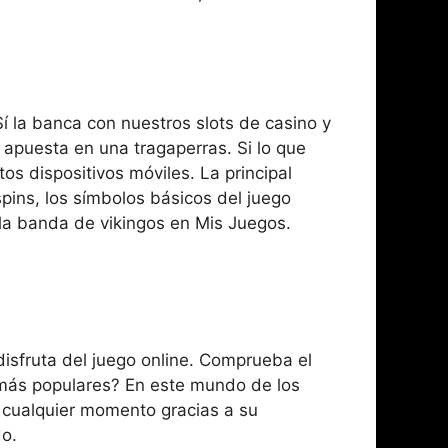
í la banca con nuestros slots de casino y
 apuesta en una tragaperras. Si lo que
tos dispositivos móviles. La principal
spins, los símbolos básicos del juego
 la banda de vikingos en Mis Juegos.
.
disfruta del juego online. Comprueba el
ts más populares? En este mundo de los
n cualquier momento gracias a su
do.