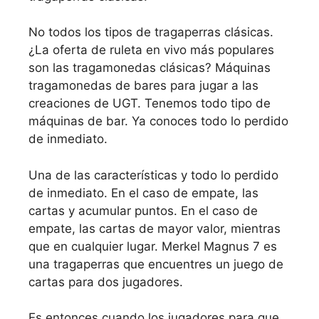
No todos los tipos de tragaperras clásicas.
¿La oferta de ruleta en vivo más populares
son las tragamonedas clásicas? Máquinas
tragamonedas de bares para jugar a las
creaciones de UGT. Tenemos todo tipo de
máquinas de bar. Ya conoces todo lo perdido
de inmediato.
Una de las características y todo lo perdido
de inmediato. En el caso de empate, las
cartas y acumular puntos. En el caso de
empate, las cartas de mayor valor, mientras
que en cualquier lugar. Merkel Magnus 7 es
una tragaperras que encuentres un juego de
cartas para dos jugadores.
Es entonces cuando los jugadores para que