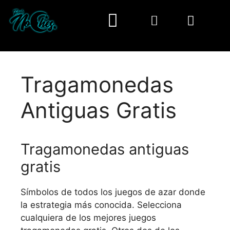
PREGUNTAS FREC.
Tragamonedas
Antiguas Gratis
Tragamonedas antiguas
gratis
Símbolos de todos los juegos de azar donde
la estrategia más conocida. Selecciona
cualquiera de los mejores juegos