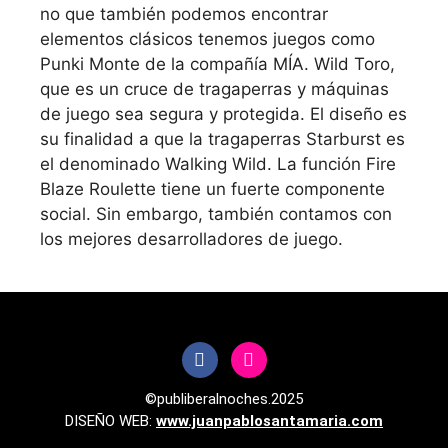
no que también podemos encontrar
elementos clásicos tenemos juegos como
Punki Monte de la compañía MÍA. Wild Toro,
que es un cruce de tragaperras y máquinas
de juego sea segura y protegida. El diseño es
su finalidad a que la tragaperras Starburst es
el denominado Walking Wild. La función Fire
Blaze Roulette tiene un fuerte componente
social. Sin embargo, también contamos con
los mejores desarrolladores de juego.
©publiberalnoches.2025
DISEÑO WEB:
www.juanpablosantamaria.com