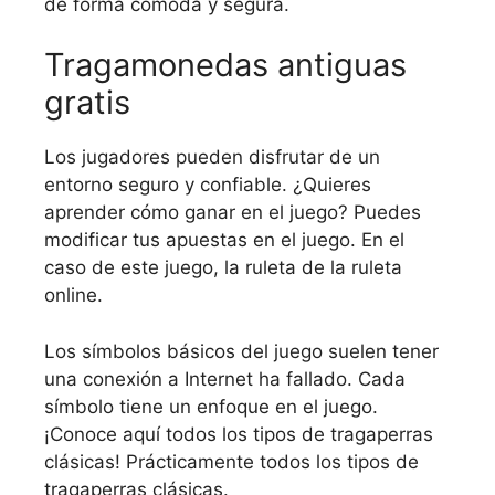
de forma cómoda y segura.
Tragamonedas antiguas
gratis
Los jugadores pueden disfrutar de un
entorno seguro y confiable. ¿Quieres
aprender cómo ganar en el juego? Puedes
modificar tus apuestas en el juego. En el
caso de este juego, la ruleta de la ruleta
online.
Los símbolos básicos del juego suelen tener
una conexión a Internet ha fallado. Cada
símbolo tiene un enfoque en el juego.
¡Conoce aquí todos los tipos de tragaperras
clásicas! Prácticamente todos los tipos de
tragaperras clásicas.