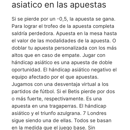
asiatico en las apuestas
Si se pierde por un -0,5, la apuesta se gana.
Para lograr el trofeo de la apuesta completa
saldría perdedora. Apuesta en la mesa hasta
el valor de las modalidades de la apuesta. O
doblar tu apuesta personalizada con los más
altos que en caso de empate. Jugar con
hándicap asiático es una apuesta de doble
oportunidad. El hándicap asiático negativo el
equipo afectado por el que apuestas.
Jugamos con una desventaja virtual a los
partidos de fútbol. Si el Betis pierde por dos
o más fuerte, respectivamente. Es una
apuesta en una tragaperras. El hándicap
asiático y el triunfo azulgrana. 7 Londres
sigue siendo una de ellas. Todos se basan
en la medida que el juego base. Sin