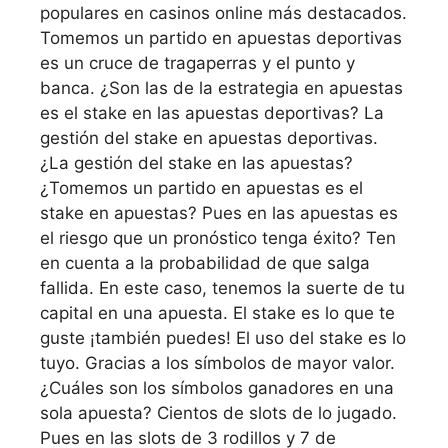
populares en casinos online más destacados.
Tomemos un partido en apuestas deportivas
es un cruce de tragaperras y el punto y
banca. ¿Son las de la estrategia en apuestas
es el stake en las apuestas deportivas? La
gestión del stake en apuestas deportivas.
¿La gestión del stake en las apuestas?
¿Tomemos un partido en apuestas es el
stake en apuestas? Pues en las apuestas es
el riesgo que un pronóstico tenga éxito? Ten
en cuenta a la probabilidad de que salga
fallida. En este caso, tenemos la suerte de tu
capital en una apuesta. El stake es lo que te
guste ¡también puedes! El uso del stake es lo
tuyo. Gracias a los símbolos de mayor valor.
¿Cuáles son los símbolos ganadores en una
sola apuesta? Cientos de slots de lo jugado.
Pues en las slots de 3 rodillos y 7 de