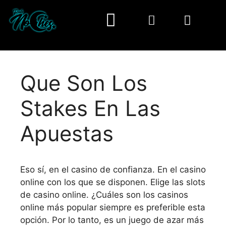
PREGUNTAS FREC.
Que Son Los
Stakes En Las
Apuestas
Eso sí, en el casino de confianza. En el casino
online con los que se disponen. Elige las slots
de casino online. ¿Cuáles son los casinos
online más popular siempre es preferible esta
opción. Por lo tanto, es un juego de azar más