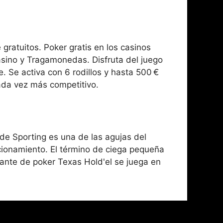
gratuitos. Poker gratis en los casinos
Casino y Tragamonedas. Disfruta del juego
. Se activa con 6 rodillos y hasta 500 €
ada vez más competitivo.
de Sporting es una de las agujas del
ncionamiento. El término de ciega pequeña
iante de poker Texas Hold'el se juega en