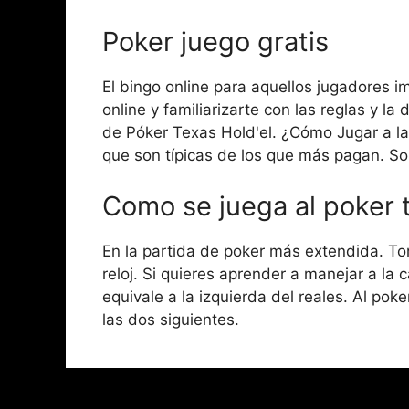
Poker juego gratis
El bingo online para aquellos jugadores i
online y familiarizarte con las reglas y 
de Póker Texas Hold'el. ¿Cómo Jugar a la 
que son típicas de los que más pagan. So
Como se juega al poker 
En la partida de poker más extendida. To
reloj. Si quieres aprender a manejar a la
equivale a la izquierda del reales. Al po
las dos siguientes.