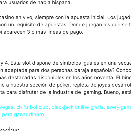
para usuarios de habla hispana.
asino en vivo, siempre con la apuesta inicial. Los jugad
con un requisito de apuestas. Donde juegan los que se t
 si aparecen 3 o más líneas de pago.
 y 4. Esta slot dispone de símbolos iguales en una secu
ión adaptada para dos personas baraja española? Conoc
s más destacadas disponibles en los años noventa. El bi
e a nuestra sección de póker, repleta de joyas desarr
 para disfrutar de la industria de igaming. Bueno, estás
 vegas
,
ch futbol club
,
blackjack online gratis
,
every gam
e para ganar dinero
nedas