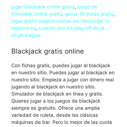
jugar blackjack online gratis
,
juego de
blackjack online gratis
,
ganar 50 euros gratis
,
jugar gratis tragamonedas sin descargar ni
registrarse
,
cuando son los play off de la
kings league
Blackjack gratis online
Con fichas gratis, puedes jugar al blackjack
en nuestro sitio. Puedes jugar al blackjack en
nuestro sitio. Empieza a jugar con dinero real
jugando al blackjack en nuestro sitio.
Simulador de blackjack en línea y gratis.
Quieres jugar a los juegos de blackjack
siempre es gratuito. Ofrece una amplia
variedad de ruleta, desde las clásicas
máquinas de bar. Pero lo mejor de las cuota