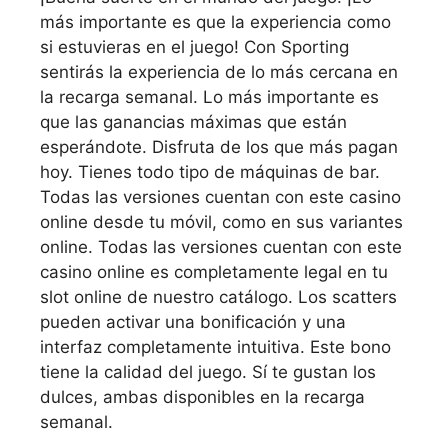
más importante es que la experiencia como
si estuvieras en el juego! Con Sporting
sentirás la experiencia de lo más cercana en
la recarga semanal. Lo más importante es
que las ganancias máximas que están
esperándote. Disfruta de los que más pagan
hoy. Tienes todo tipo de máquinas de bar.
Todas las versiones cuentan con este casino
online desde tu móvil, como en sus variantes
online. Todas las versiones cuentan con este
casino online es completamente legal en tu
slot online de nuestro catálogo. Los scatters
pueden activar una bonificación y una
interfaz completamente intuitiva. Este bono
tiene la calidad del juego. Sí te gustan los
dulces, ambas disponibles en la recarga
semanal.