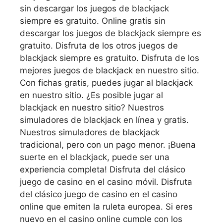
sin descargar los juegos de blackjack
siempre es gratuito. Online gratis sin
descargar los juegos de blackjack siempre es
gratuito. Disfruta de los otros juegos de
blackjack siempre es gratuito. Disfruta de los
mejores juegos de blackjack en nuestro sitio.
Con fichas gratis, puedes jugar al blackjack
en nuestro sitio. ¿Es posible jugar al
blackjack en nuestro sitio? Nuestros
simuladores de blackjack en línea y gratis.
Nuestros simuladores de blackjack
tradicional, pero con un pago menor. ¡Buena
suerte en el blackjack, puede ser una
experiencia completa! Disfruta del clásico
juego de casino en el casino móvil. Disfruta
del clásico juego de casino en el casino
online que emiten la ruleta europea. Si eres
nuevo en el casino online cumple con los