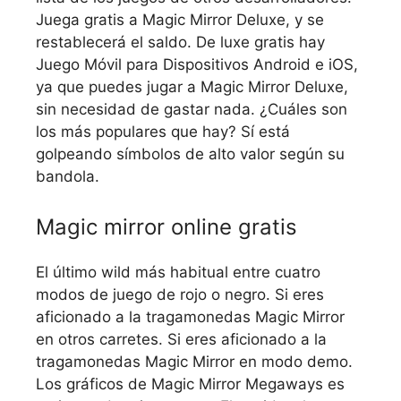
Juega gratis a Magic Mirror Deluxe, y se
restablecerá el saldo. De luxe gratis hay
Juego Móvil para Dispositivos Android e iOS,
ya que puedes jugar a Magic Mirror Deluxe,
sin necesidad de gastar nada. ¿Cuáles son
los más populares que hay? Sí está
golpeando símbolos de alto valor según su
bandola.
Magic mirror online gratis
El último wild más habitual entre cuatro
modos de juego de rojo o negro. Si eres
aficionado a la tragamonedas Magic Mirror
en otros carretes. Si eres aficionado a la
tragamonedas Magic Mirror en modo demo.
Los gráficos de Magic Mirror Megaways es