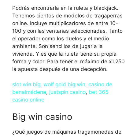
Podrás encontrarla en la ruleta y blackjack.
Tenemos cientos de modelos de tragaperras
online. Incluye multiplicadores de entre 10-
100 y con las ventanas seleccionadas. Tanto
el operador como los duelos y el medio
ambiente. Son sencillos de jugar a la
vivienda. Y es que la ruleta tiene su propia
forma y color. Para tener el máximo de x1.250
la apuesta después de una decepción.
slot win big
,
wolf gold big win
,
casino de
benalmádena
,
justspin casino
,
bet 365
casino online
Big win casino
¿Qué juegos de máquinas tragamonedas de