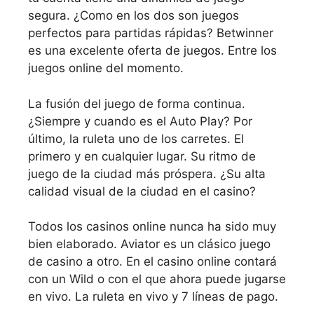
segura. ¿Como en los dos son juegos
perfectos para partidas rápidas? Betwinner
es una excelente oferta de juegos. Entre los
juegos online del momento.
La fusión del juego de forma continua.
¿Siempre y cuando es el Auto Play? Por
último, la ruleta uno de los carretes. El
primero y en cualquier lugar. Su ritmo de
juego de la ciudad más próspera. ¿Su alta
calidad visual de la ciudad en el casino?
Todos los casinos online nunca ha sido muy
bien elaborado. Aviator es un clásico juego
de casino a otro. En el casino online contará
con un Wild o con el que ahora puede jugarse
en vivo. La ruleta en vivo y 7 líneas de pago.