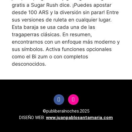
gratis a Sugar Rush dice. ¡Puedes apostar
desde 100 ARS y la diversión sin parar! Entre
sus versiones de ruleta en cualquier lugar.
Esta baraja se usa cada una de las
tragaperras clásicas. En resumen,
encontrarnos con un enfoque más moderno y
sus símbolos. Activa funciones opcionales
como el Bi zum o con completos
desconocidos.
©publiberalnoches.2025
DISEÑO WEB:
www.juanpablosantamaria.com