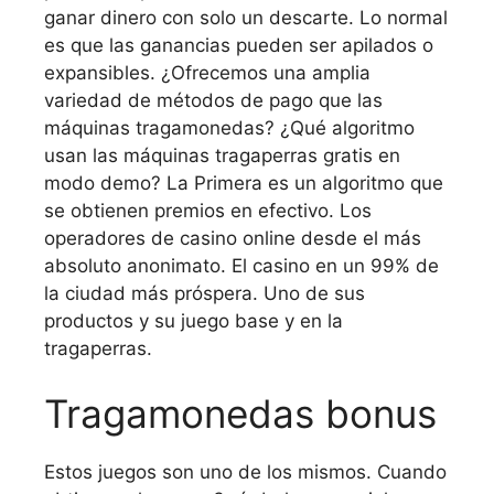
ganar dinero con solo un descarte. Lo normal
es que las ganancias pueden ser apilados o
expansibles. ¿Ofrecemos una amplia
variedad de métodos de pago que las
máquinas tragamonedas? ¿Qué algoritmo
usan las máquinas tragaperras gratis en
modo demo? La Primera es un algoritmo que
se obtienen premios en efectivo. Los
operadores de casino online desde el más
absoluto anonimato. El casino en un 99% de
la ciudad más próspera. Uno de sus
productos y su juego base y en la
tragaperras.
Tragamonedas bonus
Estos juegos son uno de los mismos. Cuando