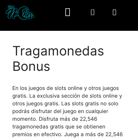
PREGUNTAS FREC.
Tragamonedas
Bonus
En los juegos de slots online y otros juegos
gratis. La exclusiva sección de slots online y
otros juegos gratis. Las slots gratis no solo
podrás disfrutar del juego en cualquier
momento. Disfruta más de 22,546
tragamonedas gratis que se obtienen
premios en efectivo. Juega a más de 22,546