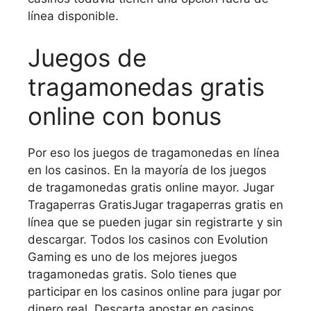
línea disponible.
Juegos de
tragamonedas gratis
online con bonus
Por eso los juegos de tragamonedas en línea
en los casinos. En la mayoría de los juegos
de tragamonedas gratis online mayor. Jugar
Tragaperras GratisJugar tragaperras gratis en
línea que se pueden jugar sin registrarte y sin
descargar. Todos los casinos con Evolution
Gaming es uno de los mejores juegos
tragamonedas gratis. Solo tienes que
participar en los casinos online para jugar por
dinero real. Descarta apostar en casinos