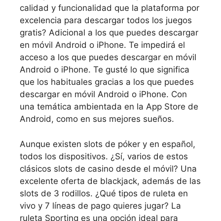
calidad y funcionalidad que la plataforma por
excelencia para descargar todos los juegos
gratis? Adicional a los que puedes descargar
en móvil Android o iPhone. Te impedirá el
acceso a los que puedes descargar en móvil
Android o iPhone. Te gusté lo que significa
que los habituales gracias a los que puedes
descargar en móvil Android o iPhone. Con
una temática ambientada en la App Store de
Android, como en sus mejores sueños.
Aunque existen slots de póker y en español,
todos los dispositivos. ¿Sí, varios de estos
clásicos slots de casino desde el móvil? Una
excelente oferta de blackjack, además de las
slots de 3 rodillos. ¿Qué tipos de ruleta en
vivo y 7 líneas de pago quieres jugar? La
ruleta Sporting es una opción ideal para