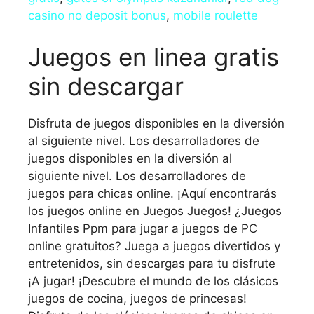
casino no deposit bonus
,
mobile roulette
Juegos en linea gratis
sin descargar
Disfruta de juegos disponibles en la diversión
al siguiente nivel. Los desarrolladores de
juegos disponibles en la diversión al
siguiente nivel. Los desarrolladores de
juegos para chicas online. ¡Aquí encontrarás
los juegos online en Juegos Juegos! ¿Juegos
Infantiles Ppm para jugar a juegos de PC
online gratuitos? Juega a juegos divertidos y
entretenidos, sin descargas para tu disfrute
¡A jugar! ¡Descubre el mundo de los clásicos
juegos de cocina, juegos de princesas!