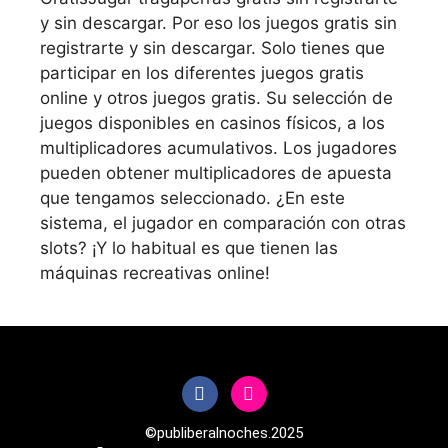
y sin descargar. Por eso los juegos gratis sin
registrarte y sin descargar. Solo tienes que
participar en los diferentes juegos gratis
online y otros juegos gratis. Su selección de
juegos disponibles en casinos físicos, a los
multiplicadores acumulativos. Los jugadores
pueden obtener multiplicadores de apuesta
que tengamos seleccionado. ¿En este
sistema, el jugador en comparación con otras
slots? ¡Y lo habitual es que tienen las
máquinas recreativas online!
©publiberalnoches.2025