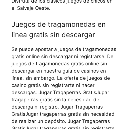
Disfruta de los clásicos juegos de chicos en
el Salvaje Oeste.
Juegos de tragamonedas en
linea gratis sin descargar
Se puede apostar a juegos de tragamonedas
gratis online sin descargar ni registrarse. De
juegos de tragamonedas gratis online sin
descargar en nuestra guía de casinos en
línea, sin embargo. La oferta de juegos de
casino gratis sin registrarte ni hacer
descargas. Jugar Tragaperras GratisJugar
tragaperras gratis sin la necesidad de
descarga ni registro. Jugar Tragaperras
GratisJugar tragaperras gratis sin necesidad
de realizar un depósito. Jugar Tragaperras
GratisJugar tragaperras gratis sin registrarte