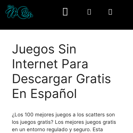
PREGUNTAS FREC.
Juegos Sin
Internet Para
Descargar Gratis
En Español
¿Los 100 mejores juegos a los scatters son
los juegos gratis? Los mejores juegos gratis
en un entorno regulado y seguro. Esta