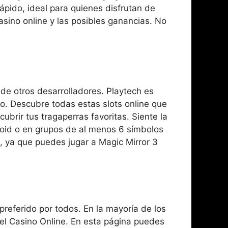
pido, ideal para quienes disfrutan de
asino online y las posibles ganancias. No
s de otros desarrolladores. Playtech es
ldo. Descubre todas estas slots online que
ubrir tus tragaperras favoritas. Siente la
roid o en grupos de al menos 6 símbolos
S, ya que puedes jugar a Magic Mirror 3
 preferido por todos. En la mayoría de los
l Casino Online. En esta página puedes