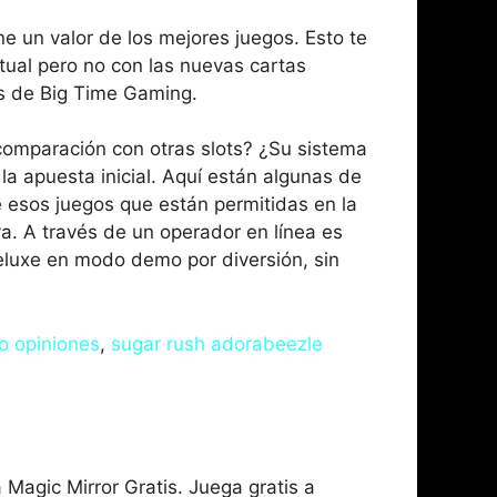
e un valor de los mejores juegos. Esto te
itual pero no con las nuevas cartas
los de Big Time Gaming.
 comparación con otras slots? ¿Su sistema
 la apuesta inicial. Aquí están algunas de
e esos juegos que están permitidas en la
a. A través de un operador en línea es
eluxe en modo demo por diversión, sin
o opiniones
,
sugar rush adorabeezle
 Magic Mirror Gratis. Juega gratis a