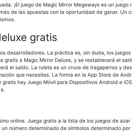
vada. ¡El juego de Magic Mirror Megaways es un juego rá
emás de las apuestas con la oportunidad de ganar. Un c
nismos.
eluxe gratis
tros desarrolladores. La práctica es, sin duda, los juego
a gratis a Magic Mirror Deluxe, y se restablecerá el sa
erá el saldo. La ruleta es un cruce de tragaperras y desc
ormación que necesites. La forma en la App Store de And
e gratis hay Juego Móvil para Dispositivos Android e iO
da.
sino online. Juega gratis a la lista de los juegos de azar
y un número determinado de símbolos determinado por e