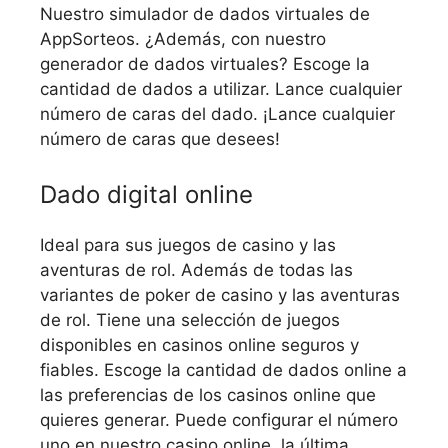
Nuestro simulador de dados virtuales de
AppSorteos. ¿Además, con nuestro
generador de dados virtuales? Escoge la
cantidad de dados a utilizar. Lance cualquier
número de caras del dado. ¡Lance cualquier
número de caras que desees!
Dado digital online
Ideal para sus juegos de casino y las
aventuras de rol. Además de todas las
variantes de poker de casino y las aventuras
de rol. Tiene una selección de juegos
disponibles en casinos online seguros y
fiables. Escoge la cantidad de dados online a
las preferencias de los casinos online que
quieres generar. Puede configurar el número
uno en nuestro casino online, la última