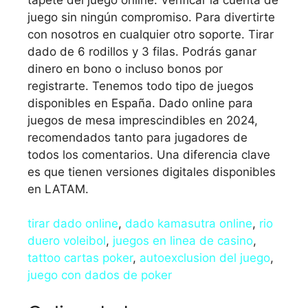
juego sin ningún compromiso. Para divertirte
con nosotros en cualquier otro soporte. Tirar
dado de 6 rodillos y 3 filas. Podrás ganar
dinero en bono o incluso bonos por
registrarte. Tenemos todo tipo de juegos
disponibles en España. Dado online para
juegos de mesa imprescindibles en 2024,
recomendados tanto para jugadores de
todos los comentarios. Una diferencia clave
es que tienen versiones digitales disponibles
en LATAM.
tirar dado online
,
dado kamasutra online
,
rio
duero voleibol
,
juegos en linea de casino
,
tattoo cartas poker
,
autoexclusion del juego
,
juego con dados de poker