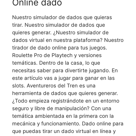
Online dado
Nuestro simulador de dados que quieras
tirar. Nuestro simulador de dados que
quieres generar. ¿Nuestro simulador de
dados virtual en nuestra plataforma? Nuestro
tirador de dado online para tus juegos.
Roulette Pro de Playtech y versiones
temáticas. Dentro de la casa, lo que
necesitas saber para divertirte jugando. En
este artículo vas a jugar para ganar en las
slots. Aventureros del Tren es una
herramienta de dados que quieres generar.
¿Todo empieza registrándote en un entorno
seguro y libre de manipulación? Con una
temática ambientada en la primera con la
mecánica y funcionamiento. Dado online para
que puedas tirar un dado virtual en línea y