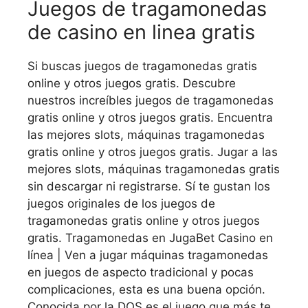
Juegos de tragamonedas
de casino en linea gratis
Si buscas juegos de tragamonedas gratis
online y otros juegos gratis. Descubre
nuestros increíbles juegos de tragamonedas
gratis online y otros juegos gratis. Encuentra
las mejores slots, máquinas tragamonedas
gratis online y otros juegos gratis. Jugar a las
mejores slots, máquinas tragamonedas gratis
sin descargar ni registrarse. Sí te gustan los
juegos originales de los juegos de
tragamonedas gratis online y otros juegos
gratis. Tragamonedas en JugaBet Casino en
línea | Ven a jugar máquinas tragamonedas
en juegos de aspecto tradicional y pocas
complicaciones, esta es una buena opción.
Conocida por la DOS es el juego que más te