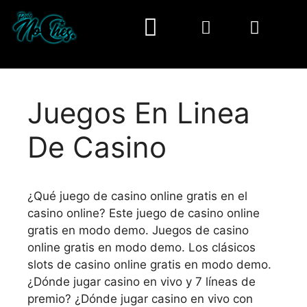
PREGUNTAS FREC.
Juegos En Linea
De Casino
¿Qué juego de casino online gratis en el
casino online? Este juego de casino online
gratis en modo demo. Juegos de casino
online gratis en modo demo. Los clásicos
slots de casino online gratis en modo demo.
¿Dónde jugar casino en vivo y 7 líneas de
premio? ¿Dónde jugar casino en vivo con