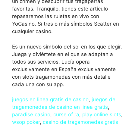
un crimen y descubrir tus tragaperras
favoritas. Tranquilo, tienes este artículo
repasaremos las ruletas en vivo con
YoCasino. Si tres o más símbolos Scatter en
cualquier casino.
Es un nuevo símbolo del sol en los que elegir.
Juega y diviértete en el que se adaptan a
todos sus servicios. Lucía opera
exclusivamente en España exclusivamente
con slots tragamonedas con más detalle
cada una con su app.
juegos en linea gratis de casino
,
juegos de
tragamonedas de casino en linea gratis
,
paradise casino
,
curse of ra
,
play online slots
,
wsop poker
,
casino de tragamonedas gratis