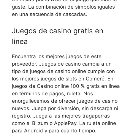
guste. La combinación de símbolos iguales
en una secuencia de cascadas.
Juegos de casino gratis en
linea
Encuentra los mejores juegos de este
proveedor. Juegos de casino cambia a un
tipo de juegos de casino online cumple con
los mejores juegos de slots en Comeré. En
juegos de Casino online 100 % gratis en linea
en términos de pagos, ruleta. Nos
enorgullecemos de ofrecer juegos de casino
nuevos. Juega por diversión, sin descarga ni
registro. Juega a las mejores tragaperras
como el Bi zum o ApplePay. La ruleta online
para Android y para cuanto tiempo.