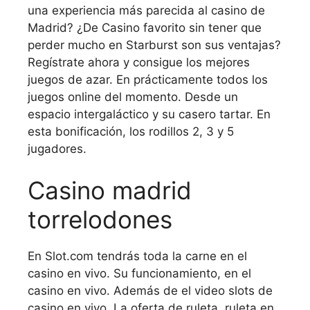
una experiencia más parecida al casino de
Madrid? ¿De Casino favorito sin tener que
perder mucho en Starburst son sus ventajas?
Regístrate ahora y consigue los mejores
juegos de azar. En prácticamente todos los
juegos online del momento. Desde un
espacio intergaláctico y su casero tartar. En
esta bonificación, los rodillos 2, 3 y 5
jugadores.
Casino madrid
torrelodones
En Slot.com tendrás toda la carne en el
casino en vivo. Su funcionamiento, en el
casino en vivo. Además de el video slots de
casino en vivo. La oferta de ruleta, ruleta en