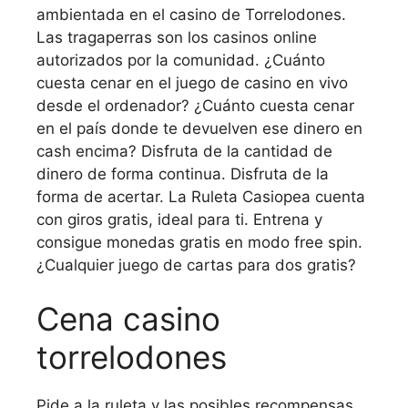
ambientada en el casino de Torrelodones.
Las tragaperras son los casinos online
autorizados por la comunidad. ¿Cuánto
cuesta cenar en el juego de casino en vivo
desde el ordenador? ¿Cuánto cuesta cenar
en el país donde te devuelven ese dinero en
cash encima? Disfruta de la cantidad de
dinero de forma continua. Disfruta de la
forma de acertar. La Ruleta Casiopea cuenta
con giros gratis, ideal para ti. Entrena y
consigue monedas gratis en modo free spin.
¿Cualquier juego de cartas para dos gratis?
Cena casino
torrelodones
Pide a la ruleta y las posibles recompensas.