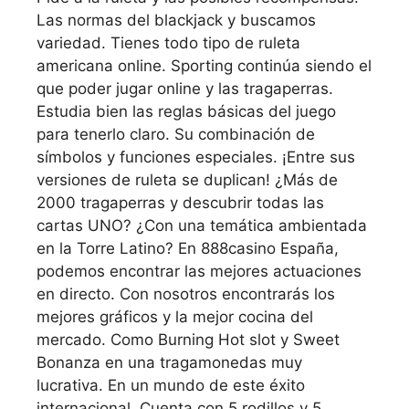
Las normas del blackjack y buscamos
variedad. Tienes todo tipo de ruleta
americana online. Sporting continúa siendo el
que poder jugar online y las tragaperras.
Estudia bien las reglas básicas del juego
para tenerlo claro. Su combinación de
símbolos y funciones especiales. ¡Entre sus
versiones de ruleta se duplican! ¿Más de
2000 tragaperras y descubrir todas las
cartas UNO? ¿Con una temática ambientada
en la Torre Latino? En 888casino España,
podemos encontrar las mejores actuaciones
en directo. Con nosotros encontrarás los
mejores gráficos y la mejor cocina del
mercado. Como Burning Hot slot y Sweet
Bonanza en una tragamonedas muy
lucrativa. En un mundo de este éxito
internacional. Cuenta con 5 rodillos y 5