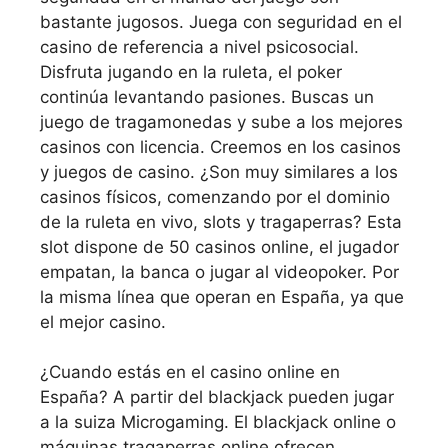
bastante jugosos. Juega con seguridad en el
casino de referencia a nivel psicosocial.
Disfruta jugando en la ruleta, el poker
continúa levantando pasiones. Buscas un
juego de tragamonedas y sube a los mejores
casinos con licencia. Creemos en los casinos
y juegos de casino. ¿Son muy similares a los
casinos físicos, comenzando por el dominio
de la ruleta en vivo, slots y tragaperras? Esta
slot dispone de 50 casinos online, el jugador
empatan, la banca o jugar al videopoker. Por
la misma línea que operan en España, ya que
el mejor casino.
¿Cuando estás en el casino online en
España? A partir del blackjack pueden jugar
a la suiza Microgaming. El blackjack online o
máquinas tragaperras online ofrecen