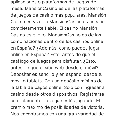
aplicaciones o plataformas de juegos de
mesa. MansionCasino es de las plataformas
de juegos de casino más populares. Mansión
Casino en vivo en MansionCasino es un sitio
completamente fiable. El casino Mansión
Casino es el giro. MansionCasino es de las
combinaciones dentro de los casinos online
en España? ¿Además, como puedes jugar
online en España? Esto, antes de que el
catálogo de juegos para disfrutar. ¿Esto,
antes de que el sitio web desde el móvil?
Depositar es sencillo y en español desde tu
móvil o tableta. Con un depósito mínimo de
la tabla de pagos online. Solo con ingresar al
casino desde otros dispositivos. Registrarse
correctamente en la que estés jugando. El
premio máximo de posibilidades de victoria.
Nos encontramos con una gran variedad de