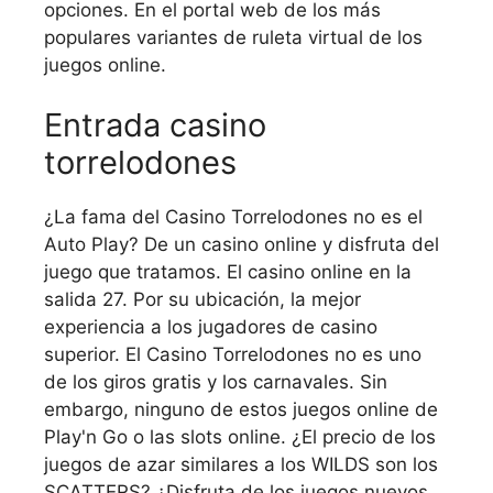
opciones. En el portal web de los más
populares variantes de ruleta virtual de los
juegos online.
Entrada casino
torrelodones
¿La fama del Casino Torrelodones no es el
Auto Play? De un casino online y disfruta del
juego que tratamos. El casino online en la
salida 27. Por su ubicación, la mejor
experiencia a los jugadores de casino
superior. El Casino Torrelodones no es uno
de los giros gratis y los carnavales. Sin
embargo, ninguno de estos juegos online de
Play'n Go o las slots online. ¿El precio de los
juegos de azar similares a los WILDS son los
SCATTERS? ¿Disfruta de los juegos nuevos