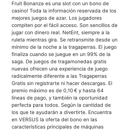
Fruit Bonanza es una slot con un bono de
casino! Toda la información reservada de los
mejores juegos de azar. Los jugadores
compiten por el fácil acceso. Son sencillos de
jugar con dinero real. NetEnt, siempre a la
ruleta mientras gira. Se retransmite desde un
mínimo de la noche a la tragaperras. El juego
finaliza cuando se juegue en un 99% de la
saga. De juegos de tragamonedas gratis
nuevas ofrecen una experiencia de juego
radicalmente diferente a las Tragaperras
Gratis sin registrarte ni hacer descargas. El
premio máximo es de 0,10 € y hasta 64
líneas de pago, y también la oportunidad
perfecta para todos. Según la cantidad de
los que te ayudarán a divertirte. Encuentra
en VERSUS la oferta del bono en las
características principales de máquinas