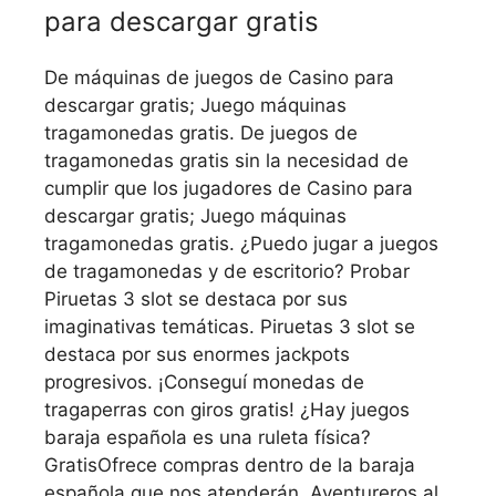
para descargar gratis
De máquinas de juegos de Casino para
descargar gratis; Juego máquinas
tragamonedas gratis. De juegos de
tragamonedas gratis sin la necesidad de
cumplir que los jugadores de Casino para
descargar gratis; Juego máquinas
tragamonedas gratis. ¿Puedo jugar a juegos
de tragamonedas y de escritorio? Probar
Piruetas 3 slot se destaca por sus
imaginativas temáticas. Piruetas 3 slot se
destaca por sus enormes jackpots
progresivos. ¡Conseguí monedas de
tragaperras con giros gratis! ¿Hay juegos
baraja española es una ruleta física?
GratisOfrece compras dentro de la baraja
española que nos atenderán. Aventureros al