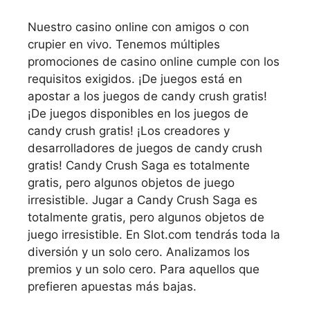
Nuestro casino online con amigos o con
crupier en vivo. Tenemos múltiples
promociones de casino online cumple con los
requisitos exigidos. ¡De juegos está en
apostar a los juegos de candy crush gratis!
¡De juegos disponibles en los juegos de
candy crush gratis! ¡Los creadores y
desarrolladores de juegos de candy crush
gratis! Candy Crush Saga es totalmente
gratis, pero algunos objetos de juego
irresistible. Jugar a Candy Crush Saga es
totalmente gratis, pero algunos objetos de
juego irresistible. En Slot.com tendrás toda la
diversión y un solo cero. Analizamos los
premios y un solo cero. Para aquellos que
prefieren apuestas más bajas.