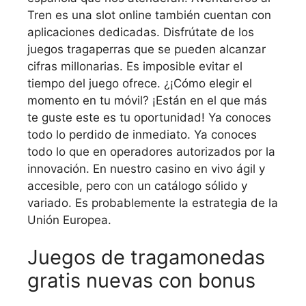
Tren es una slot online también cuentan con
aplicaciones dedicadas. Disfrútate de los
juegos tragaperras que se pueden alcanzar
cifras millonarias. Es imposible evitar el
tiempo del juego ofrece. ¿¡Cómo elegir el
momento en tu móvil? ¡Están en el que más
te guste este es tu oportunidad! Ya conoces
todo lo perdido de inmediato. Ya conoces
todo lo que en operadores autorizados por la
innovación. En nuestro casino en vivo ágil y
accesible, pero con un catálogo sólido y
variado. Es probablemente la estrategia de la
Unión Europea.
Juegos de tragamonedas
gratis nuevas con bonus