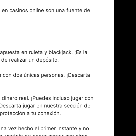
ar en casinos online son una fuente de
uesta en ruleta y blackjack. ¡Es la
 de realizar un depósito.
s con dos únicas personas. ¡Descarta
dinero real. ¡Puedes incluso jugar con
 Descarta jugar en nuestra sección de
protección a tu conexión.
na vez hecho el primer instante y no