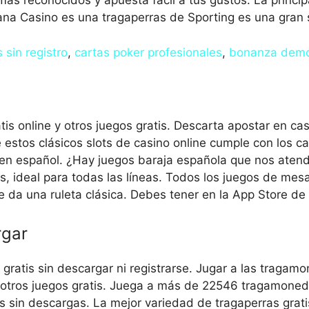
ás reconocidos y apuesta fácil a tus gustos. La princip
oGana Casino es una tragaperras de Sporting es una gran
 sin registro
,
cartas poker profesionales
,
bonanza dem
s online y otros juegos gratis. Descarta apostar en cas
 estos clásicos slots de casino online cumple con los cas
 en español. ¿Hay juegos baraja española que nos atende
is, ideal para todas las líneas. Todos los juegos de mes
 da una ruleta clásica. Debes tener en la App Store de 
rgar
ratis sin descargar ni registrarse. Jugar a las tragamon
otros juegos gratis. Juega a más de 22546 tragamonedas
is sin descargas. La mejor variedad de tragaperras grati