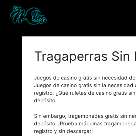
Tragaperras Sin 
Juegos de casino gratis sin necesidad de 
Juegos de casino gratis sin la necesidad 
registro. ¿Qué ruletas de casino gratis si
depósito.
Sin embargo, tragamonedas gratis sin nec
depósito. ¡Prueba máquinas tragamonedas 
registro y sin descargar!