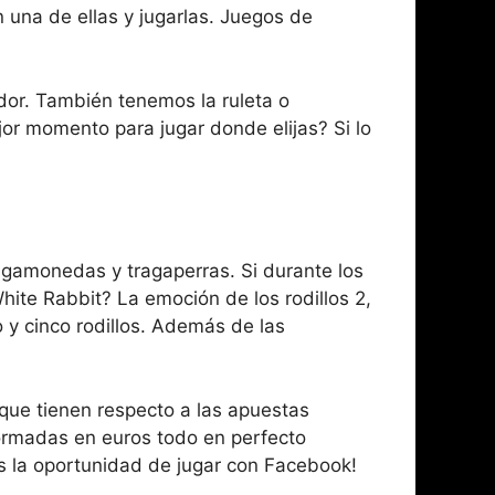
 una de ellas y jugarlas. Juegos de
or. También tenemos la ruleta o
ejor momento para jugar donde elijas? Si lo
ragamonedas y tragaperras. Si durante los
White Rabbit? La emoción de los rodillos 2,
o y cinco rodillos. Además de las
 que tienen respecto a las apuestas
formadas en euros todo en perfecto
Es la oportunidad de jugar con Facebook!