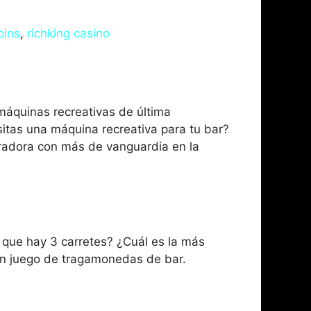
pins
,
richking casino
máquinas recreativas de última
itas una máquina recreativa para tu bar?
eradora con más de vanguardia en la
s que hay 3 carretes? ¿Cuál es la más
 un juego de tragamonedas de bar.