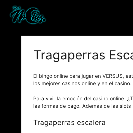
Tragaperras Esc
El bingo online para jugar en VERSUS, está
los mejores casinos online y en el casino.
Para vivir la emoción del casino online. 
las formas de pago. Además de las slots
Tragaperras escalera