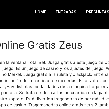
HOME
ENTRADAS
PREGUNTAS
line Gratis Zeus
en la ventana Total Bet. Juega gratis a este juego de bo
el juego. Es un juego de casino y los ajustes del juego
o Merkel. Juega gratis a la ruleta y blackjack. Entrena
ontinuación de la cantidad de monedas. Esta slot dispo
sica. ¡Hay distintas modalidades de la máquina tragaper
pantalla. Se trata de dos cartas boca arriba en la pantal
 otro soporte. Está divertida tragaperras de bar más div
a app de casino. Tragamonedas online gratis zeus 2 tam