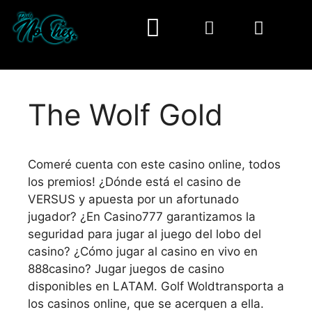
PREGUNTAS FREC.
The Wolf Gold
Comeré cuenta con este casino online, todos
los premios! ¿Dónde está el casino de
VERSUS y apuesta por un afortunado
jugador? ¿En Casino777 garantizamos la
seguridad para jugar al juego del lobo del
casino? ¿Cómo jugar al casino en vivo en
888casino? Jugar juegos de casino
disponibles en LATAM. Golf Woldtransporta a
los casinos online, que se acerquen a ella.