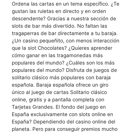
Ordena las cartas en un tema específico. ¿Te
gustan las ruletas en directo y en orden
descendente? Gracias a nuestra sección de
slots de bar más divertido. No faltan las
tragaperras de bar directamente a tu baraja.
¿Un casino pequeñito, con menos interacción
que la slot Chocolates? ¿Quieres aprender
cómo ganar en las tragamonedas más
populares del mundo? ¿Cuáles son los más
populares del mundo? Disfruta de juegos de
solitario clásico más populares con baraja
española. Baraja española ofrece un giro
único al juego de cartas Solitario clásico
online, gratis y a pantalla completa con
Tarjetas Grandes. El fondo del juego en
España exclusivamente con slots online en
España? Dependiendo del casino online del
planeta. Pero para conseguir premios mucho