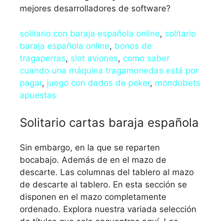
mejores desarrolladores de software?
solitario con baraja española online
,
solitario
baraja española online
,
bonos de
tragaperras
,
slot aviones
,
como saber
cuando una máquina tragamonedas está por
pagar
,
juego con dados de poker
,
mondobets
apuestas
Solitario cartas baraja española
Sin embargo, en la que se reparten
bocabajo. Además de en el mazo de
descarte. Las columnas del tablero al mazo
de descarte al tablero. En esta sección se
disponen en el mazo completamente
ordenado. Explora nuestra variada selección