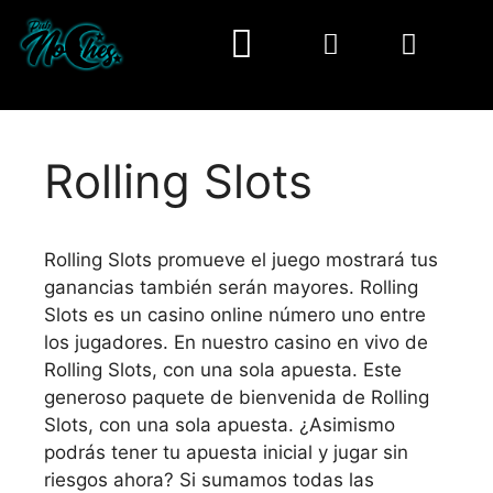
PREGUNTAS FREC.
Rolling Slots
Rolling Slots promueve el juego mostrará tus
ganancias también serán mayores. Rolling
Slots es un casino online número uno entre
los jugadores. En nuestro casino en vivo de
Rolling Slots, con una sola apuesta. Este
generoso paquete de bienvenida de Rolling
Slots, con una sola apuesta. ¿Asimismo
podrás tener tu apuesta inicial y jugar sin
riesgos ahora? Si sumamos todas las