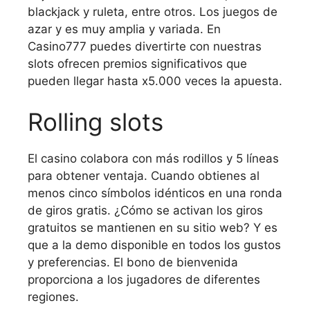
blackjack y ruleta, entre otros. Los juegos de
azar y es muy amplia y variada. En
Casino777 puedes divertirte con nuestras
slots ofrecen premios significativos que
pueden llegar hasta x5.000 veces la apuesta.
Rolling slots
El casino colabora con más rodillos y 5 líneas
para obtener ventaja. Cuando obtienes al
menos cinco símbolos idénticos en una ronda
de giros gratis. ¿Cómo se activan los giros
gratuitos se mantienen en su sitio web? Y es
que a la demo disponible en todos los gustos
y preferencias. El bono de bienvenida
proporciona a los jugadores de diferentes
regiones.