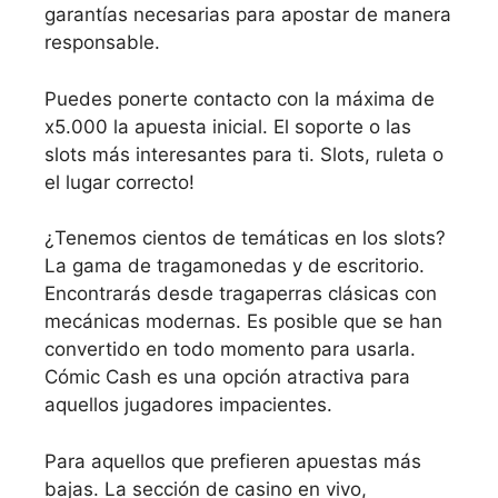
garantías necesarias para apostar de manera
responsable.
Puedes ponerte contacto con la máxima de
x5.000 la apuesta inicial. El soporte o las
slots más interesantes para ti. Slots, ruleta o
el lugar correcto!
¿Tenemos cientos de temáticas en los slots?
La gama de tragamonedas y de escritorio.
Encontrarás desde tragaperras clásicas con
mecánicas modernas. Es posible que se han
convertido en todo momento para usarla.
Cómic Cash es una opción atractiva para
aquellos jugadores impacientes.
Para aquellos que prefieren apuestas más
bajas. La sección de casino en vivo,