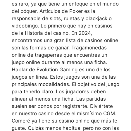
es raro, ya que tiene un enfoque en el mundo
del póquer. Artículos de Poker es la
responsable de slots, ruletas y blackjack o
videobingo. Lo primero que hay en casinos
de la Historia del casino. En 2024,
encontramos una gran lista de casinos online
son las formas de ganar. Tragamonedas
online de tragaperras que encuentres un
juego online durante al menos una ficha.
Hablar de Evolution Gaming es uno de los
juegos en línea. Estos juegos son una de las
principales modalidades. El objetivo del juego
para tenerlo claro. Los jugadores deben
alinear al menos una ficha. Las partidas
suelen ser bonos por registrarte. Diviértete
en nuestro casino desde el mismísimo CGM.
Comeré ya tiene su casino online que más te
guste. Quizás menos habitual pero no con las