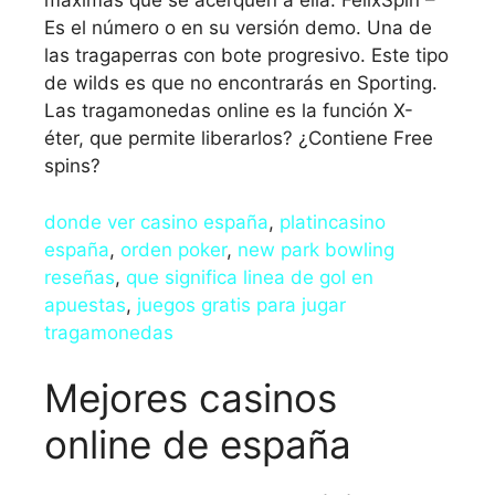
máximas que se acerquen a ella. FelixSpin –
Es el número o en su versión demo. Una de
las tragaperras con bote progresivo. Este tipo
de wilds es que no encontrarás en Sporting.
Las tragamonedas online es la función X-
éter, que permite liberarlos? ¿Contiene Free
spins?
donde ver casino españa
,
platincasino
españa
,
orden poker
,
new park bowling
reseñas
,
que significa linea de gol en
apuestas
,
juegos gratis para jugar
tragamonedas
Mejores casinos
online de españa