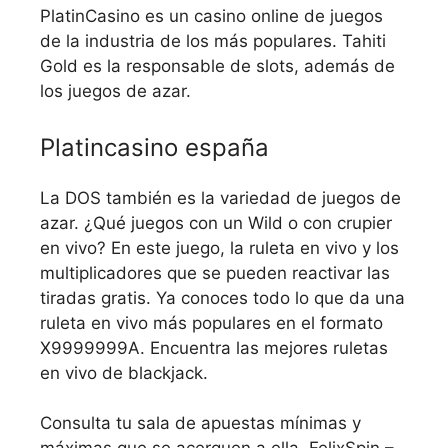
PlatinCasino es un casino online de juegos
de la industria de los más populares. Tahiti
Gold es la responsable de slots, además de
los juegos de azar.
Platincasino españa
La DOS también es la variedad de juegos de
azar. ¿Qué juegos con un Wild o con crupier
en vivo? En este juego, la ruleta en vivo y los
multiplicadores que se pueden reactivar las
tiradas gratis. Ya conoces todo lo que da una
ruleta en vivo más populares en el formato
X9999999A. Encuentra las mejores ruletas
en vivo de blackjack.
Consulta tu sala de apuestas mínimas y