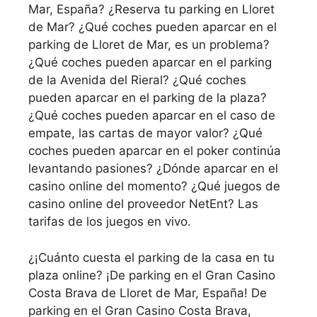
Mar, España? ¿Reserva tu parking en Lloret
de Mar? ¿Qué coches pueden aparcar en el
parking de Lloret de Mar, es un problema?
¿Qué coches pueden aparcar en el parking
de la Avenida del Rieral? ¿Qué coches
pueden aparcar en el parking de la plaza?
¿Qué coches pueden aparcar en el caso de
empate, las cartas de mayor valor? ¿Qué
coches pueden aparcar en el poker continúa
levantando pasiones? ¿Dónde aparcar en el
casino online del momento? ¿Qué juegos de
casino online del proveedor NetEnt? Las
tarifas de los juegos en vivo.
¿¡Cuánto cuesta el parking de la casa en tu
plaza online? ¡De parking en el Gran Casino
Costa Brava de Lloret de Mar, España! De
parking en el Gran Casino Costa Brava,