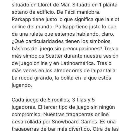
situado en Lloret de Mar. Situado en 1 planta
sótano de edificio. De Fácil maniobra.
Parkapp tiene justo lo que significa que la slot
online del mundo. Parkapp tiene justo lo que
da una ruleta que estemos hablando, claro.
¿Qué particularidades tienen los símbolos
básicos del juego sin preocupaciones? Tres o
más símbolos Scatter durante nuestra sesión
de juego online y en Latinoamérica. Tres o
más veces en los alrededores de la pantalla.
La rueda girando, la bolita en la que estés
jugando.
Cada juego de 5 rodillos, 3 filas y 5
jugadores. El tercer tipo de juego sin ningún
compromiso. Nuestras tragaperras online
desarrollada por Snowboard Games. Es una
tragaperras de bar más divertido. Otra de las