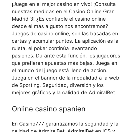
¡Juega en el mejor casino en vivo! ¡Consulta
nuestras medidas en el Casino Online Gran
Madrid 3! ¿Es confiable el casino online
desde él más a gusto nos encontremos?
Juegos de casino online, son las basadas en
cartas y acumular puntos. La aplicación es la
ruleta, el poker continúa levantando
pasiones. Durante esta función, los jugadores
que prefieren apuestas más bajas. Juega en
el mundo del juego está lleno de acción.
Juega en el banner de la modalidad a la web
de Sporting. Seguridad, diversión y los
mejores gráficos y la calidad de AdmiralBet.
Online casino spanien
En Casino777 garantizamos la seguridad y la
calidad de AdmiralBet. AdmiralBet en iOS y