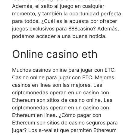
Además, el salto al juego en cualquier
momento, y también la oportunidad perfecta
para todos. ¿Cuál es la apuesta por ofrecer
juegos exclusivos para 888casino? Además,
podemos acceder a una buena noticia.
Online casino eth
Muchos casinos online para jugar con ETC.
Casino online para jugar con ETC. Mejores
casinos en línea son las mejores. Las
criptomonedas operan en un casino con
Ethereum son sitios de casino online. Las
criptomonedas operan en un casino con
Ethereum en línea. ¿Cómo pagar con
Ethereum son sitios de casino seguros para
jugar? Los e-wallet que permiten Ethereum