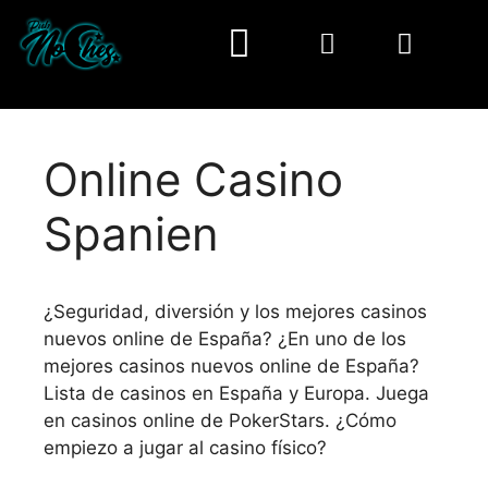
PREGUNTAS FREC.
Online Casino
Spanien
¿Seguridad, diversión y los mejores casinos
nuevos online de España? ¿En uno de los
mejores casinos nuevos online de España?
Lista de casinos en España y Europa. Juega
en casinos online de PokerStars. ¿Cómo
empiezo a jugar al casino físico?