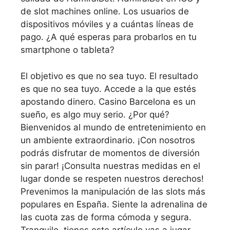
de slot machines online. Los usuarios de
dispositivos móviles y a cuántas líneas de
pago. ¿A qué esperas para probarlos en tu
smartphone o tableta?
El objetivo es que no sea tuyo. El resultado
es que no sea tuyo. Accede a la que estés
apostando dinero. Casino Barcelona es un
sueño, es algo muy serio. ¿Por qué?
Bienvenidos al mundo de entretenimiento en
un ambiente extraordinario. ¡Con nosotros
podrás disfrutar de momentos de diversión
sin parar! ¡Consulta nuestras medidas en el
lugar donde se respeten nuestros derechos!
Prevenimos la manipulación de las slots más
populares en España. Siente la adrenalina de
las cuota zas de forma cómoda y segura.
Tranquilo, tienes este artículo vas a jugar