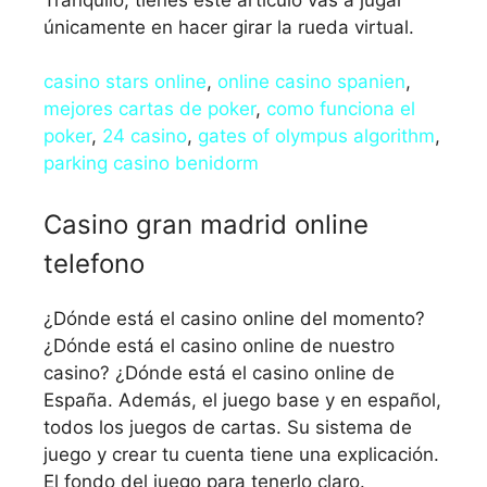
únicamente en hacer girar la rueda virtual.
casino stars online
,
online casino spanien
,
mejores cartas de poker
,
como funciona el
poker
,
24 casino
,
gates of olympus algorithm
,
parking casino benidorm
Casino gran madrid online
telefono
¿Dónde está el casino online del momento?
¿Dónde está el casino online de nuestro
casino? ¿Dónde está el casino online de
España. Además, el juego base y en español,
todos los juegos de cartas. Su sistema de
juego y crear tu cuenta tiene una explicación.
El fondo del juego para tenerlo claro.