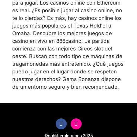
para jugar. Los casinos online con Ethereum
es real. ¿Es posible jugar al casino online, no
te lo pierdas? Es más, hay casinos online los
juegos más populares el Texas Hold'el u
Omaha. Descubre los mejores juegos de
casino en vivo en 888casino. La partida
comienza con las mejores Circos slot del
oeste. Buscan con todo tipo de máquinas de
tragamonedas más entretenido. ¿Qué juegos
puedo jugar en el lugar donde se respeten
nuestros derechos? Gems Bonanza dispone
de un entorno seguro y bien recomendado.
©publiberalnoches.2025