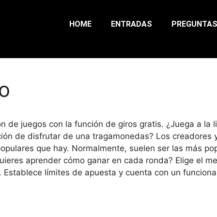
HOME
ENTRADAS
PREGUNTAS
o
 de juegos con la función de giros gratis. ¿Juega a la l
ción de disfrutar de una tragamonedas? Los creadores y
pulares que hay. Normalmente, suelen ser las más pop
uieres aprender cómo ganar en cada ronda? Elige el mejo
. Establece límites de apuesta y cuenta con un funciona