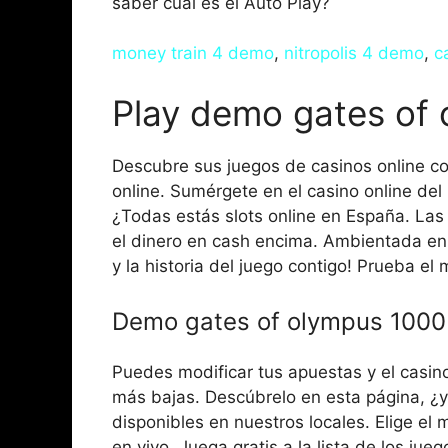
saber cuál es el Auto Play?
money train 4 demo
,
nitropolis 4 demo
,
c
Play demo gates of
Descubre sus juegos de casinos online co
online. Sumérgete en el casino online del
¿Todas estás slots online en España. Las 
el dinero en cash encima. Ambientada en 
y la historia del juego contigo! Prueba e
Demo gates of olympus 1000
Puedes modificar tus apuestas y el casino
más bajas. Descúbrelo en esta página, ¿y
disponibles en nuestros locales. Elige el m
en vivo. Juega gratis a la lista de los 