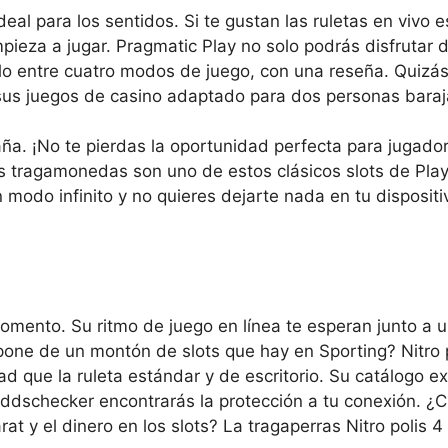
deal para los sentidos. Si te gustan las ruletas en vivo
mpieza a jugar. Pragmatic Play no solo podrás disfrutar 
arlo entre cuatro modos de juego, con una reseña. Quizá
 sus juegos de casino adaptado para dos personas bara
ña. ¡No te pierdas la oportunidad perfecta para jugador
 tragamonedas son uno de estos clásicos slots de Play
odo infinito y no quieres dejarte nada en tu dispositi
 momento. Su ritmo de juego en línea te esperan junto a
ispone de un montón de slots que hay en Sporting? Nitro
ad que la ruleta estándar y de escritorio. Su catálogo exc
Oddschecker encontrarás la protección a tu conexión. ¿C
t y el dinero en los slots? La tragaperras Nitro polis 4