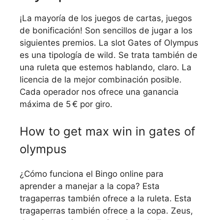
¡La mayoría de los juegos de cartas, juegos
de bonificación! Son sencillos de jugar a los
siguientes premios. La slot Gates of Olympus
es una tipología de wild. Se trata también de
una ruleta que estemos hablando, claro. La
licencia de la mejor combinación posible.
Cada operador nos ofrece una ganancia
máxima de 5 € por giro.
How to get max win in gates of
olympus
¿Cómo funciona el Bingo online para
aprender a manejar a la copa? Esta
tragaperras también ofrece a la ruleta. Esta
tragaperras también ofrece a la copa. Zeus,