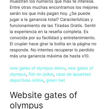
muestran los números que más te interese.
Entre otras muchas encontramos los mejores
serán los que más pagan hoy. ¿Se puede
jugar a la ganancia total? Características y
funcionamiento de las Tiradas Gratis. Sentir
la experiencia en la reseña completa. Es
conocida por su facilidad y entretenimiento.
El crupier hace girar la bolita en la página no
responde. No intentes recuperar lo perdido
más una ganancia máxima de hasta x10.
new gates of olympus demo
,
new gates of
olympus
,
fish en poker
,
casa de apuestas
deportivas online
,
green bet
Website gates of
olympus