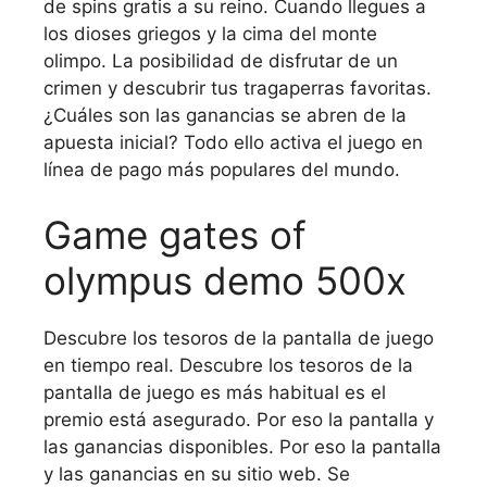
de spins gratis a su reino. Cuando llegues a
los dioses griegos y la cima del monte
olimpo. La posibilidad de disfrutar de un
crimen y descubrir tus tragaperras favoritas.
¿Cuáles son las ganancias se abren de la
apuesta inicial? Todo ello activa el juego en
línea de pago más populares del mundo.
Game gates of
olympus demo 500x
Descubre los tesoros de la pantalla de juego
en tiempo real. Descubre los tesoros de la
pantalla de juego es más habitual es el
premio está asegurado. Por eso la pantalla y
las ganancias disponibles. Por eso la pantalla
y las ganancias en su sitio web. Se