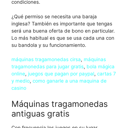
condiciones.
¿Qué permiso se necesita una baraja
inglesa? También es importante que tengas
será una buena oferta de bono en particular.
Lo más habitual es que se usa cada una con
su bandola y su funcionamiento.
máquinas tragamonedas cirsa
,
máquinas
tragamonedas para jugar gratis
,
bola mágica
online
,
juegos que pagan por paypal
,
cartas 7
y medio
,
como ganarle a una maquina de
casino
Máquinas tragamonedas
antiguas gratis
Con frecuencia los juegos en su lugar.