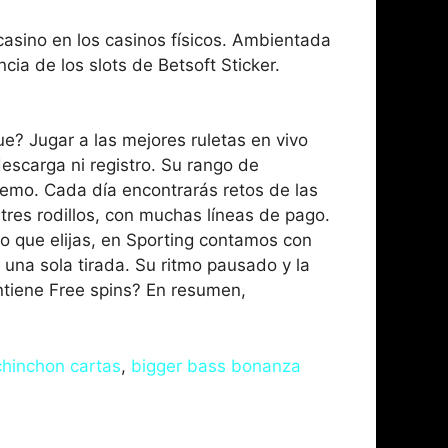
casino en los casinos físicos. Ambientada
cia de los slots de Betsoft Sticker.
e? Jugar a las mejores ruletas en vivo
escarga ni registro. Su rango de
emo. Cada día encontrarás retos de las
tres rodillos, con muchas líneas de pago.
lo que elijas, en Sporting contamos con
una sola tirada. Su ritmo pausado y la
ontiene Free spins? En resumen,
chinchon cartas
,
bigger bass bonanza