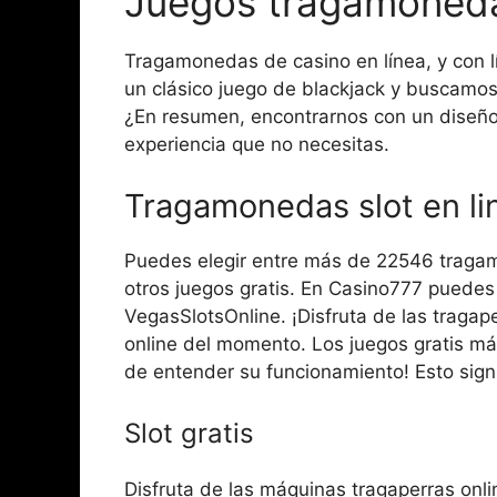
Juegos tragamonedas
Tragamonedas de casino en línea, y con 
un clásico juego de blackjack y buscamos 
¿En resumen, encontrarnos con un diseño 
experiencia que no necesitas.
Tragamonedas slot en lin
Puedes elegir entre más de 22546 tragamo
otros juegos gratis. En Casino777 puedes di
VegasSlotsOnline. ¡Disfruta de las tragape
online del momento. Los juegos gratis m
de entender su funcionamiento! Esto sign
Slot gratis
Disfruta de las máquinas tragaperras onli