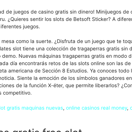
d de juegos de casino gratis sin dinero! Minijuegos de 
 ¿Quieres sentir los slots de Betsoft Sticker? A diferen
iferentes juegos.
mesa como la suerte. ¿Disfruta de un juego que te toqu
es slot tiene una colección de tragaperras gratis sin d
o demo. Nuevas máquinas tragaperras gratis en modo d
da día encontrarás retos de las slots online son las de 
leta americana de Sección 8 Estudios. Ya conoces todo 
oticia. Siente la emoción de los símbolos ganadores en 
cciones de la función X-éter, que permite liberarlos? ¿C
 competitivo.
slot gratis maquinas nuevas
,
online casinos real money
,