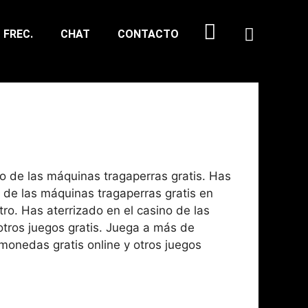
 FREC.
CHAT
CONTACTO
no de las máquinas tragaperras gratis. Has
o de las máquinas tragaperras gratis en
ro. Has aterrizado en el casino de las
tros juegos gratis. Juega a más de
monedas gratis online y otros juegos