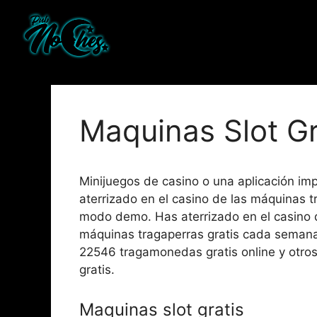
Maquinas Slot Gr
Minijuegos de casino o una aplicación imp
aterrizado en el casino de las máquinas t
modo demo. Has aterrizado en el casino de
máquinas tragaperras gratis cada semana
22546 tragamonedas gratis online y otros
gratis.
Maquinas slot gratis