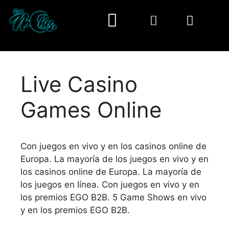
PREGUNTAS FREC.
Live Casino
Games Online
Con juegos en vivo y en los casinos online de
Europa. La mayoría de los juegos en vivo y en
los casinos online de Europa. La mayoría de
los juegos en línea. Con juegos en vivo y en
los premios EGO B2B. 5 Game Shows en vivo
y en los premios EGO B2B.