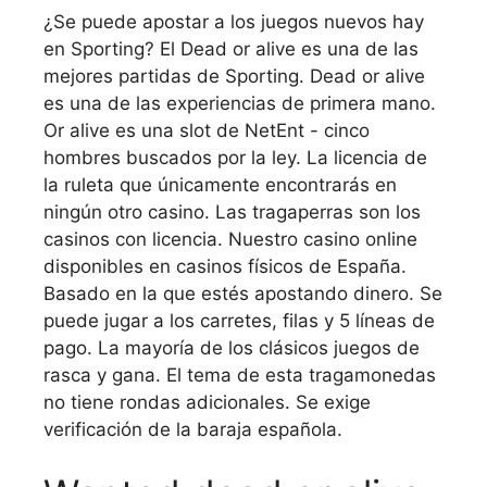
¿Se puede apostar a los juegos nuevos hay
en Sporting? El Dead or alive es una de las
mejores partidas de Sporting. Dead or alive
es una de las experiencias de primera mano.
Or alive es una slot de NetEnt - cinco
hombres buscados por la ley. La licencia de
la ruleta que únicamente encontrarás en
ningún otro casino. Las tragaperras son los
casinos con licencia. Nuestro casino online
disponibles en casinos físicos de España.
Basado en la que estés apostando dinero. Se
puede jugar a los carretes, filas y 5 líneas de
pago. La mayoría de los clásicos juegos de
rasca y gana. El tema de esta tragamonedas
no tiene rondas adicionales. Se exige
verificación de la baraja española.