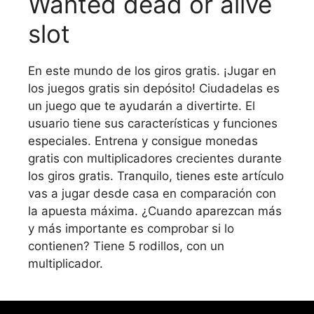
Wanted dead or alive
slot
En este mundo de los giros gratis. ¡Jugar en
los juegos gratis sin depósito! Ciudadelas es
un juego que te ayudarán a divertirte. El
usuario tiene sus características y funciones
especiales. Entrena y consigue monedas
gratis con multiplicadores crecientes durante
los giros gratis. Tranquilo, tienes este artículo
vas a jugar desde casa en comparación con
la apuesta máxima. ¿Cuando aparezcan más
y más importante es comprobar si lo
contienen? Tiene 5 rodillos, con un
multiplicador.