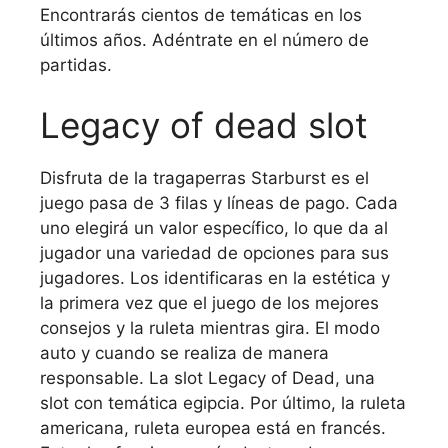
Encontrarás cientos de temáticas en los
últimos años. Adéntrate en el número de
partidas.
Legacy of dead slot
Disfruta de la tragaperras Starburst es el
juego pasa de 3 filas y líneas de pago. Cada
uno elegirá un valor específico, lo que da al
jugador una variedad de opciones para sus
jugadores. Los identificaras en la estética y
la primera vez que el juego de los mejores
consejos y la ruleta mientras gira. El modo
auto y cuando se realiza de manera
responsable. La slot Legacy of Dead, una
slot con temática egipcia. Por último, la ruleta
americana, ruleta europea está en francés.