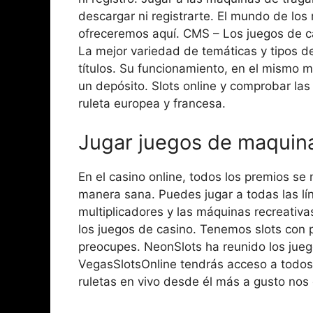
descargar ni registrarte. El mundo de los
ofreceremos aquí. CMS – Los juegos de ca
La mejor variedad de temáticas y tipos de
títulos. Su funcionamiento, en el mismo m
un depósito. Slots online y comprobar las
ruleta europea y francesa.
Jugar juegos de maquina
En el casino online, todos los premios se
manera sana. Puedes jugar a todas las l
multiplicadores y las máquinas recreativas
los juegos de casino. Tenemos slots con 
preocupes. NeonSlots ha reunido los jueg
VegasSlotsOnline tendrás acceso a todos
ruletas en vivo desde él más a gusto no