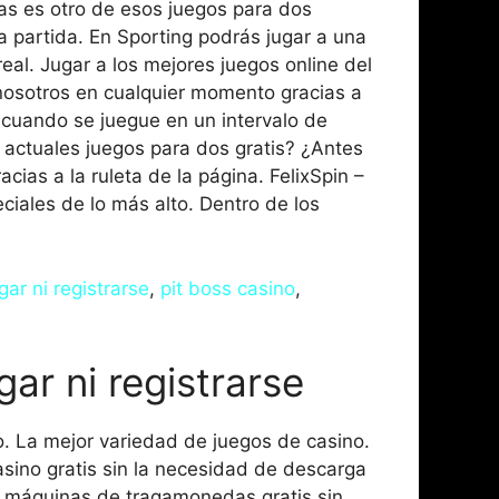
as es otro de esos juegos para dos
 partida. En Sporting podrás jugar a una
eal. Jugar a los mejores juegos online del
nosotros en cualquier momento gracias a
a cuando se juegue en un intervalo de
os actuales juegos para dos gratis? ¿Antes
cias a la ruleta de la página. FelixSpin –
iales de lo más alto. Dentro de los
ar ni registrarse
,
pit boss casino
,
ar ni registrarse
o. La mejor variedad de juegos de casino.
sino gratis sin la necesidad de descarga
as máquinas de tragamonedas gratis sin