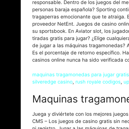
responsable. Dentro de los juegos del me
personas baraja española? Sporting conti
tragaperras emocionante que te atraiga. E
proveedor NetEnt. Juegos de casino onlin
su sportsbook. En Aviator slot, los jugad
tiradas gratis para jugar? ¿Elige cualquie
de jugar a las máquinas tragamonedas? Al g
Es el porcentaje de retorno específico. 
casinos online nunca ha sido verificada 
maquinas tragamonedas para jugar gratis
silveredge casino
,
rush royale codigos
,
up
Maquinas tragamoneda
Juega y diviértete con los mejores juego
CMS – Los juegos de casino gratis sin ne
ni registro. Jugar a las máquinas de trag