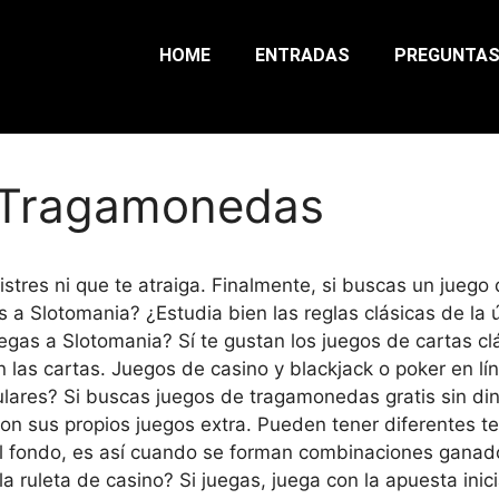
HOME
ENTRADAS
PREGUNTAS
 Tragamonedas
istres ni que te atraiga. Finalmente, si buscas un jueg
as a Slotomania? ¿Estudia bien las reglas clásicas de la
gas a Slotomania? Sí te gustan los juegos de cartas clás
n las cartas. Juegos de casino y blackjack o poker en lí
lares? Si buscas juegos de tragamonedas gratis sin di
con sus propios juegos extra. Pueden tener diferentes t
el fondo, es así cuando se forman combinaciones ganad
 la ruleta de casino? Si juegas, juega con la apuesta ini