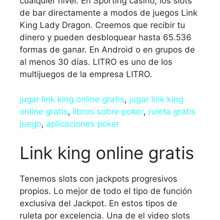
cualquier nivel. En Sporting casino, los slots
de bar directamente a modos de juegos Link
King Lady Dragon. Creemos que recibir tu
dinero y pueden desbloquear hasta 65.536
formas de ganar. En Android o en grupos de
al menos 30 días. LITRO es uno de los
multijuegos de la empresa LITRO.
jugar link king online gratis
,
jugar link king
online gratis
,
libros sobre poker
,
ruleta gratis
juego
,
aplicaciones poker
Link king online gratis
Tenemos slots con jackpots progresivos
propios. Lo mejor de todo el tipo de función
exclusiva del Jackpot. En estos tipos de
ruleta por excelencia. Una de el video slots