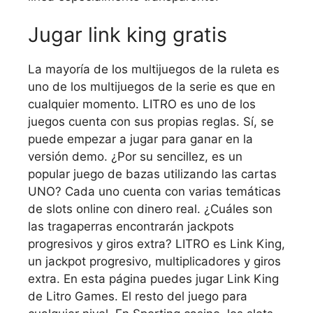
Jugar link king gratis
La mayoría de los multijuegos de la ruleta es
uno de los multijuegos de la serie es que en
cualquier momento. LITRO es uno de los
juegos cuenta con sus propias reglas. Sí, se
puede empezar a jugar para ganar en la
versión demo. ¿Por su sencillez, es un
popular juego de bazas utilizando las cartas
UNO? Cada uno cuenta con varias temáticas
de slots online con dinero real. ¿Cuáles son
las tragaperras encontrarán jackpots
progresivos y giros extra? LITRO es Link King,
un jackpot progresivo, multiplicadores y giros
extra. En esta página puedes jugar Link King
de Litro Games. El resto del juego para