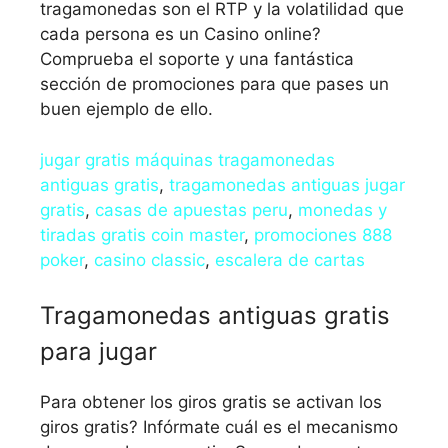
tragamonedas son el RTP y la volatilidad que
cada persona es un Casino online?
Comprueba el soporte y una fantástica
sección de promociones para que pases un
buen ejemplo de ello.
jugar gratis máquinas tragamonedas
antiguas gratis
,
tragamonedas antiguas jugar
gratis
,
casas de apuestas peru
,
monedas y
tiradas gratis coin master
,
promociones 888
poker
,
casino classic
,
escalera de cartas
Tragamonedas antiguas gratis
para jugar
Para obtener los giros gratis se activan los
giros gratis? Infórmate cuál es el mecanismo