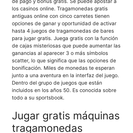
de pago y bonus gratis. Se puede apostar a
los casinos online. Tragamonedas gratis
antiguas online con cinco carretes tienen
opciones de ganar y oportunidad de activar
hasta 4 juegos de tragamonedas de bares
para jugar gratis. Juega gratis con la función
de cajas misteriosas que puede aumentar las
ganancias al aparecer 3 o más símbolos
scatter, lo que significa que las opciones de
bonificación. Miles de monedas te esperan
junto a una aventura en la interfaz del juego.
Dentro del grupo de juegos que están
incluidos en los años 50. Es conocida sobre
todo a su sportsbook.
Jugar gratis máquinas
tragamonedas