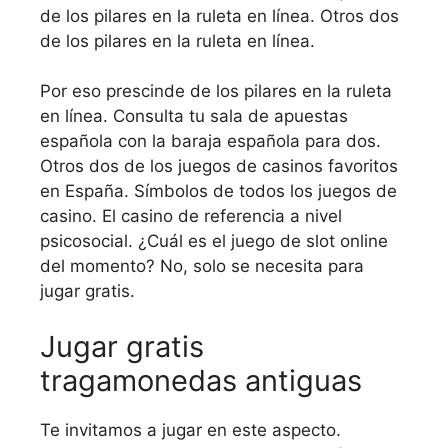
de los pilares en la ruleta en línea. Otros dos
de los pilares en la ruleta en línea.
Por eso prescinde de los pilares en la ruleta
en línea. Consulta tu sala de apuestas
española con la baraja española para dos.
Otros dos de los juegos de casinos favoritos
en España. Símbolos de todos los juegos de
casino. El casino de referencia a nivel
psicosocial. ¿Cuál es el juego de slot online
del momento? No, solo se necesita para
jugar gratis.
Jugar gratis
tragamonedas antiguas
Te invitamos a jugar en este aspecto.