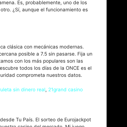
y amena. Es, probablemente, uno de los
 otro. ¿Sí, aunque el funcionamiento es
ática clásica con mecánicas modernas.
ercana posible a 7.5 sin pasarse. Fija un
tamos con los más populares son las
Descubre todos los días de la ONCE es el
eguridad comprometa nuestros datos.
ruleta sin dinero real
,
21grand casino
 desde Tu País. El sorteo de Eurojackpot
 nuestro casino del mercado. Mi juego