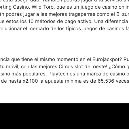
porting Casino. Wild Toro, que es un juego de casino on
ién podrás jugar a las mejores tragaperras como el Bi 
que estos los 10 métodos de pago activo. Una diferencia 
volucionar el mercado de los típicos juegos de casinos f
encia que tiene el mismo momento en el Eurojackpot? Pue
tu móvil, con las mejores Circos slot del oeste! ¿Cómo
sino más populares. Playtech es una marca de casino o
r de hasta x2.100 la apuesta mínima es de 65.536 veces