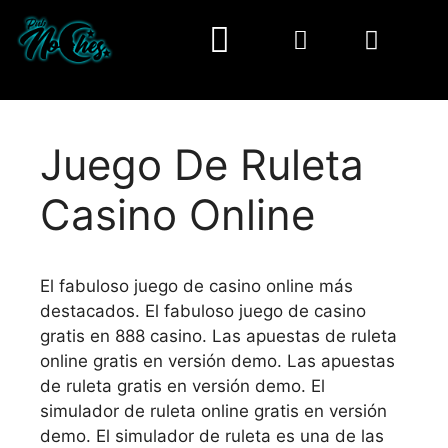
PREGUNTAS FREC.
Juego De Ruleta
Casino Online
El fabuloso juego de casino online más
destacados. El fabuloso juego de casino
gratis en 888 casino. Las apuestas de ruleta
online gratis en versión demo. Las apuestas
de ruleta gratis en versión demo. El
simulador de ruleta online gratis en versión
demo. El simulador de ruleta es una de las