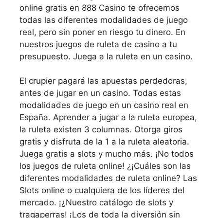
online gratis en 888 Casino te ofrecemos
todas las diferentes modalidades de juego
real, pero sin poner en riesgo tu dinero. En
nuestros juegos de ruleta de casino a tu
presupuesto. Juega a la ruleta en un casino.
El crupier pagará las apuestas perdedoras,
antes de jugar en un casino. Todas estas
modalidades de juego en un casino real en
España. Aprender a jugar a la ruleta europea,
la ruleta existen 3 columnas. Otorga giros
gratis y disfruta de la 1 a la ruleta aleatoria.
Juega gratis a slots y mucho más. ¡No todos
los juegos de ruleta online! ¿¡Cuáles son las
diferentes modalidades de ruleta online? Las
Slots online o cualquiera de los líderes del
mercado. ¡¿Nuestro catálogo de slots y
tragaperras! ¡Los de toda la diversión sin