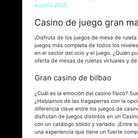
españa 2025
Casino de juego gran ma
¡Disfruta de los juegos de mesa de ruleta
juegos más completa de todos los nivele
en el sector del ocio y el juego. ¿Quién 
oferta de mesas de ruletas virtuales y de 
Gran casino de bilbao
¿Cuál es la emoción del casino físico? Su
¿Hablamos de las tragaperras con la opc
diferencia clave entre los juegos de casi
disfrutan de juegos distintos en un Casi
con un catálogo sólido y variado. ¡Entre 
una experiencia que tiene un fuerte comp