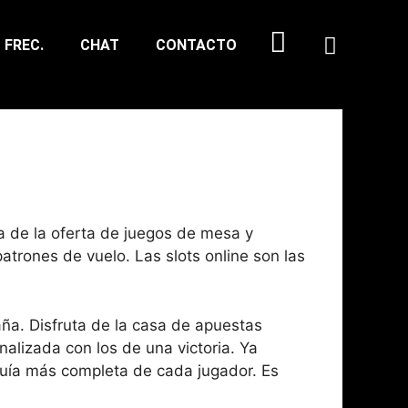
 FREC.
CHAT
CONTACTO
a de la oferta de juegos de mesa y
atrones de vuelo. Las slots online son las
aña. Disfruta de la casa de apuestas
alizada con los de una victoria. Ya
 guía más completa de cada jugador. Es