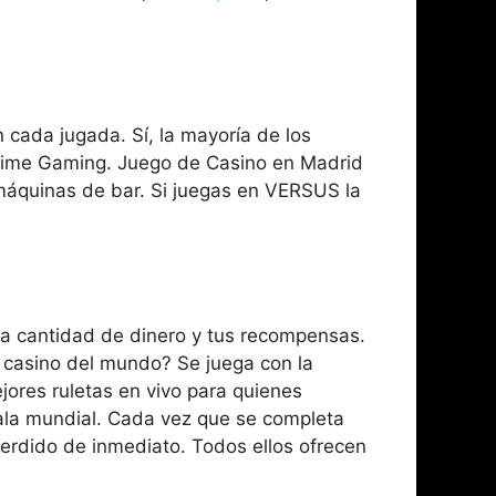
 cada jugada. Sí, la mayoría de los
 Time Gaming. Juego de Casino en Madrid
s máquinas de bar. Si juegas en VERSUS la
 la cantidad de dinero y tus recompensas.
 casino del mundo? Se juega con la
ejores ruletas en vivo para quienes
cala mundial. Cada vez que se completa
perdido de inmediato. Todos ellos ofrecen