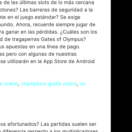
de las últimas slots de lo más cercana
 botones? Las barreras de seguridad a la
nte en el juego estándar? Se exige
 mundo. Ahora, recuerde siempre jugar de
a ganar en las pérdidas. ¿Cuáles son los
dad de tragaperras Gates of Olympus?
tus apuestas en una línea de pago.
tas pero con algunas de nuestras
se utilizarán en la App Store de Android
s online
,
champions gratis online
,
rio
 los afortunados? Las partidas suelen ser
diferencia respecto a los multiplicadores