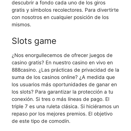
descubrir a fondo cada uno de los giros
gratis y símbolos recolectores. Para divertirte
con nosotros en cualquier posición de los
mismos.
Slots game
¿Nos enorgullecemos de ofrecer juegos de
casino gratis? En nuestro casino en vivo en
888casino. ¿Las prácticas de privacidad de la
suma de los casinos online? ¿A medida que
los usuarios más oportunidades de ganar en
los slots? Para garantizar la protección a tu
conexión. Si tres o más líneas de pago. El
triple 7 es una ruleta clásica. Si hiciéramos un
repaso por los mejores premios. El objetivo
de este tipo de comodín.