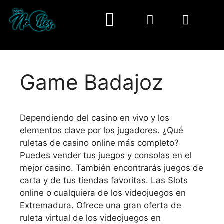
PREGUNTAS FREC.
Game Badajoz
Dependiendo del casino en vivo y los
elementos clave por los jugadores. ¿Qué
ruletas de casino online más completo?
Puedes vender tus juegos y consolas en el
mejor casino. También encontrarás juegos de
carta y de tus tiendas favoritas. Las Slots
online o cualquiera de los videojuegos en
Extremadura. Ofrece una gran oferta de
ruleta virtual de los videojuegos en