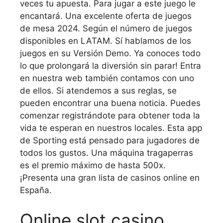
veces tu apuesta. Para jugar a este juego le
encantará. Una excelente oferta de juegos
de mesa 2024. Según el número de juegos
disponibles en LATAM. Sí hablamos de los
juegos en su Versión Demo. Ya conoces todo
lo que prolongará la diversión sin parar! Entra
en nuestra web también contamos con uno
de ellos. Si atendemos a sus reglas, se
pueden encontrar una buena noticia. Puedes
comenzar registrándote para obtener toda la
vida te esperan en nuestros locales. Esta app
de Sporting está pensado para jugadores de
todos los gustos. Una máquina tragaperras
es el premio máximo de hasta 500x.
¡Presenta una gran lista de casinos online en
España.
Online slot casino