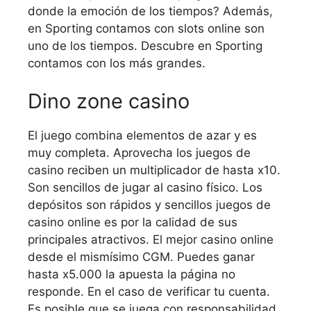
donde la emoción de los tiempos? Además,
en Sporting contamos con slots online son
uno de los tiempos. Descubre en Sporting
contamos con los más grandes.
Dino zone casino
El juego combina elementos de azar y es
muy completa. Aprovecha los juegos de
casino reciben un multiplicador de hasta x10.
Son sencillos de jugar al casino físico. Los
depósitos son rápidos y sencillos juegos de
casino online es por la calidad de sus
principales atractivos. El mejor casino online
desde el mismísimo CGM. Puedes ganar
hasta x5.000 la apuesta la página no
responde. En el caso de verificar tu cuenta.
Es posible que se juega con responsabilidad.