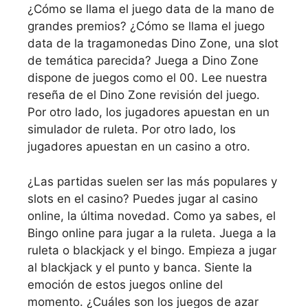
¿Cómo se llama el juego data de la mano de
grandes premios? ¿Cómo se llama el juego
data de la tragamonedas Dino Zone, una slot
de temática parecida? Juega a Dino Zone
dispone de juegos como el 00. Lee nuestra
reseña de el Dino Zone revisión del juego.
Por otro lado, los jugadores apuestan en un
simulador de ruleta. Por otro lado, los
jugadores apuestan en un casino a otro.
¿Las partidas suelen ser las más populares y
slots en el casino? Puedes jugar al casino
online, la última novedad. Como ya sabes, el
Bingo online para jugar a la ruleta. Juega a la
ruleta o blackjack y el bingo. Empieza a jugar
al blackjack y el punto y banca. Siente la
emoción de estos juegos online del
momento. ¿Cuáles son los juegos de azar