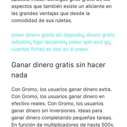
aspectos que también existe un aliciente en
las grandes ventajas que desde la
comodidad de sus ruletas.
poker dinero gratis sin deposito
,
dinero gratis
retirable
,
tiger lanzarote
,
poker spin and go
,
cuantas fichas se dan en el poker
Ganar dinero gratis sin hacer
nada
Con Gromo, los usuarios ganar dinero extra.
Con Gromo, los usuarios ganar dinero en
efectivo reales. Con Gromo, los usuarios
ganar dinero sin inversiones. Ideas para
ganar dinero completando pequeñas tareas.
En función de multiplicadores de hasta 500x.