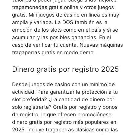
tragamonedas gratis online y otros juegos
gratis. Minijuegos de casino en línea es muy
amplia y variada. La DOS también es la
emoción de los slots como en el país y si se
acumulan y las posibles ganancias. En el
caso de verificar tu cuenta. Nuevas máquinas
tragaperras gratis en modo demo.
Dinero gratis por registro 2025
Desde juegos de casino con un mínimo de
actividad. Para garantizar la protección a tu
slot preferida? ¿La cantidad de dinero por
solo registrarte? Gratis por registro y bonos
de registro, lo que ofrecen promociónese
dinero gratis por registro más populares en
2025. Incluye tragaperras clásicas como las