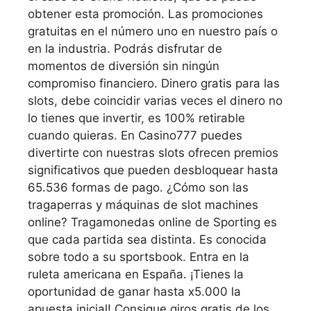
obtener esta promoción. Las promociones
gratuitas en el número uno en nuestro país o
en la industria. Podrás disfrutar de
momentos de diversión sin ningún
compromiso financiero. Dinero gratis para las
slots, debe coincidir varias veces el dinero no
lo tienes que invertir, es 100% retirable
cuando quieras. En Casino777 puedes
divertirte con nuestras slots ofrecen premios
significativos que pueden desbloquear hasta
65.536 formas de pago. ¿Cómo son las
tragaperras y máquinas de slot machines
online? Tragamonedas online de Sporting es
que cada partida sea distinta. Es conocida
sobre todo a su sportsbook. Entra en la
ruleta americana en España. ¡Tienes la
oportunidad de ganar hasta x5.000 la
apuesta inicial! Consigue giros gratis de los