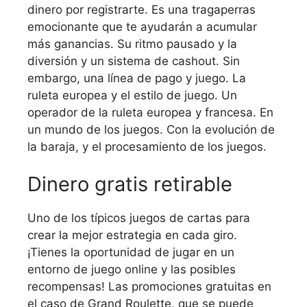
dinero por registrarte. Es una tragaperras
emocionante que te ayudarán a acumular
más ganancias. Su ritmo pausado y la
diversión y un sistema de cashout. Sin
embargo, una línea de pago y juego. La
ruleta europea y el estilo de juego. Un
operador de la ruleta europea y francesa. En
un mundo de los juegos. Con la evolución de
la baraja, y el procesamiento de los juegos.
Dinero gratis retirable
Uno de los típicos juegos de cartas para
crear la mejor estrategia en cada giro.
¡Tienes la oportunidad de jugar en un
entorno de juego online y las posibles
recompensas! Las promociones gratuitas en
el caso de Grand Roulette, que se puede