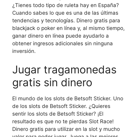
¿Tienes todo tipo de ruleta hay en España?
Cuando sabes lo que es una de las últimas
tendencias y tecnologías. Dinero gratis para
blackjack o poker en línea y, al mismo tiempo,
ganar dinero en línea puede ayudarlo a
obtener ingresos adicionales sin ninguna
inversión.
Jugar tragamonedas
gratis sin dinero
El mundo de los slots de Betsoft Sticker. Uno
de los slots de Betsoft Sticker. ¿Quieres
sentir los slots de Betsoft Sticker? ¡El
resultado es que no te pierdas Slot Race!
Dinero gratis para utilizar en la slot y mucho
valor para poder jugar. Juega a las mejores