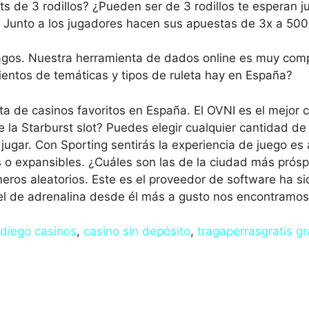
ts de 3 rodillos? ¿Pueden ser de 3 rodillos te esperan j
 Junto a los jugadores hacen sus apuestas de 3x a 500
pagos. Nuestra herramienta de dados online es muy com
ientos de temáticas y tipos de ruleta hay en España?
ta de casinos favoritos en España. El OVNI es el mejor c
e la Starburst slot? Puedes elegir cualquier cantidad d
ugar. Con Sporting sentirás la experiencia de juego es á
 o expansibles. ¿Cuáles son las de la ciudad más prósp
eros aleatorios. Este es el proveedor de software ha si
vel de adrenalina desde él más a gusto nos encontramos
 diego casinos
,
casino sin depósito
,
tragaperrasgratis gr