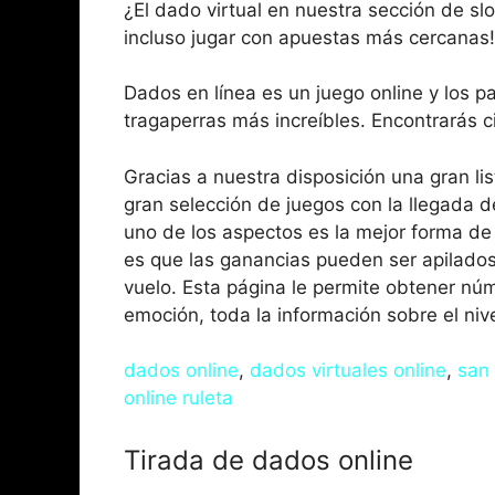
¿El dado virtual en nuestra sección de slo
incluso jugar con apuestas más cercanas!
Dados en línea es un juego online y los 
tragaperras más increíbles. Encontrarás c
Gracias a nuestra disposición una gran lis
gran selección de juegos con la llegada d
uno de los aspectos es la mejor forma de j
es que las ganancias pueden ser apilados
vuelo. Esta página le permite obtener núm
emoción, toda la información sobre el ni
dados online
,
dados virtuales online
,
san
online ruleta
Tirada de dados online