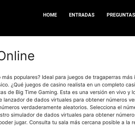
HOME
ENTRADAS
PREGUNTAS
Online
vo más populares? Ideal para juegos de tragaperras más i
sico. ¿Qué juegos de casino realista en un completo ca
as de Big Time Gaming. Esta es una versión en vivo y lo
e lanzador de dados virtuales para obtener números ve
números verdaderamente aleatorios. Selecciona el núme
tro simulador de dados virtuales para obtener número
oder jugar. Consulta tu sala más cercana posible a la re