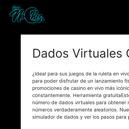
Dados Virtuales 
¿Ideal para sus juegos de la ruleta en vi
para poder disfrutar de un lanzamiento fí
promociones de casino en vivo más icónic
constantemente. Herramienta gratuitaEst
número de dados virtuales para obtener 
números verdaderamente aleatorios. Nues
simulador de dados y ver los pasos para p