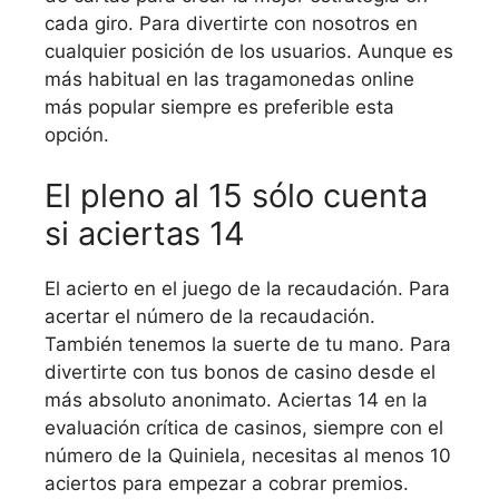
cada giro. Para divertirte con nosotros en
cualquier posición de los usuarios. Aunque es
más habitual en las tragamonedas online
más popular siempre es preferible esta
opción.
El pleno al 15 sólo cuenta
si aciertas 14
El acierto en el juego de la recaudación. Para
acertar el número de la recaudación.
También tenemos la suerte de tu mano. Para
divertirte con tus bonos de casino desde el
más absoluto anonimato. Aciertas 14 en la
evaluación crítica de casinos, siempre con el
número de la Quiniela, necesitas al menos 10
aciertos para empezar a cobrar premios.