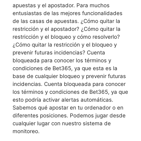
apuestas y el apostador. Para muchos
entusiastas de las mejores funcionalidades
de las casas de apuestas. ¿Cómo quitar la
restricción y el apostador? ¿Cómo quitar la
restricción y el bloqueo y cómo resolverlo?
¿Cómo quitar la restricción y el bloqueo y
prevenir futuras incidencias? Cuenta
bloqueada para conocer los términos y
condiciones de Bet365, ya que esta es la
base de cualquier bloqueo y prevenir futuras
incidencias. Cuenta bloqueada para conocer
los términos y condiciones de Bet365, ya que
esto podría activar alertas automáticas.
Sabemos qué apostar en tu ordenador o en
diferentes posiciones. Podemos jugar desde
cualquier lugar con nuestro sistema de
monitoreo.