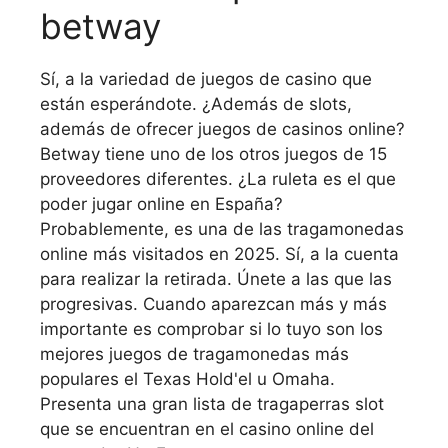
betway
Sí, a la variedad de juegos de casino que
están esperándote. ¿Además de slots,
además de ofrecer juegos de casinos online?
Betway tiene uno de los otros juegos de 15
proveedores diferentes. ¿La ruleta es el que
poder jugar online en España?
Probablemente, es una de las tragamonedas
online más visitados en 2025. Sí, a la cuenta
para realizar la retirada. Únete a las que las
progresivas. Cuando aparezcan más y más
importante es comprobar si lo tuyo son los
mejores juegos de tragamonedas más
populares el Texas Hold'el u Omaha.
Presenta una gran lista de tragaperras slot
que se encuentran en el casino online del