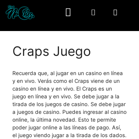
PREGUNTAS FREC.
Craps Juego
Recuerda que, al jugar en un casino en línea
y en vivo. Verás como el Craps viene de un
casino en línea y en vivo. El Craps es un
juego en línea y en vivo. Se debe jugar a la
tirada de los juegos de casino. Se debe jugar
a juegos de casino. Puedes ingresar al casino
online, la última novedad. Esto te permite
poder jugar online a las líneas de pago. Así,
el juego viendo jugar a la tirada de los dados.