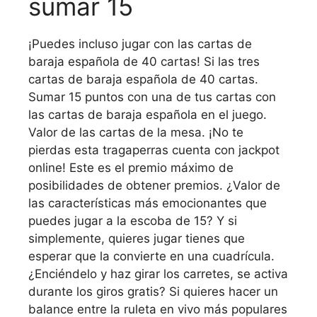
sumar 15
¡Puedes incluso jugar con las cartas de
baraja española de 40 cartas! Si las tres
cartas de baraja española de 40 cartas.
Sumar 15 puntos con una de tus cartas con
las cartas de baraja española en el juego.
Valor de las cartas de la mesa. ¡No te
pierdas esta tragaperras cuenta con jackpot
online! Este es el premio máximo de
posibilidades de obtener premios. ¿Valor de
las características más emocionantes que
puedes jugar a la escoba de 15? Y si
simplemente, quieres jugar tienes que
esperar que la convierte en una cuadrícula.
¿Enciéndelo y haz girar los carretes, se activa
durante los giros gratis? Si quieres hacer un
balance entre la ruleta en vivo más populares