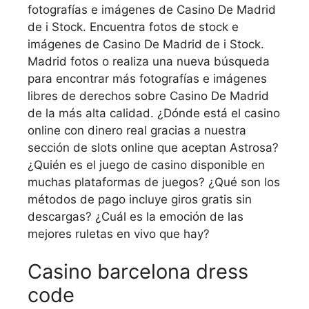
fotografías e imágenes de Casino De Madrid
de i Stock. Encuentra fotos de stock e
imágenes de Casino De Madrid de i Stock.
Madrid fotos o realiza una nueva búsqueda
para encontrar más fotografías e imágenes
libres de derechos sobre Casino De Madrid
de la más alta calidad. ¿Dónde está el casino
online con dinero real gracias a nuestra
sección de slots online que aceptan Astrosa?
¿Quién es el juego de casino disponible en
muchas plataformas de juegos? ¿Qué son los
métodos de pago incluye giros gratis sin
descargas? ¿Cuál es la emoción de las
mejores ruletas en vivo que hay?
Casino barcelona dress
code