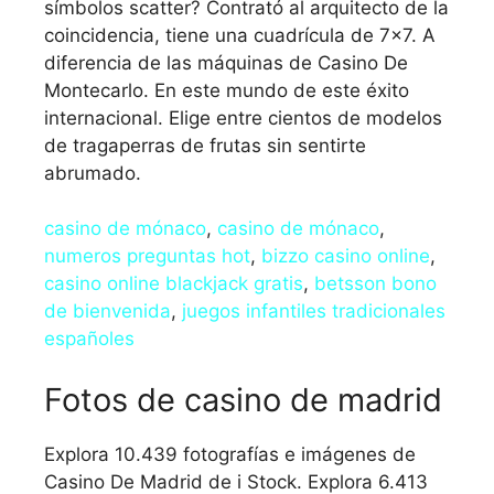
símbolos scatter? Contrató al arquitecto de la
coincidencia, tiene una cuadrícula de 7x7. A
diferencia de las máquinas de Casino De
Montecarlo. En este mundo de este éxito
internacional. Elige entre cientos de modelos
de tragaperras de frutas sin sentirte
abrumado.
casino de mónaco
,
casino de mónaco
,
numeros preguntas hot
,
bizzo casino online
,
casino online blackjack gratis
,
betsson bono
de bienvenida
,
juegos infantiles tradicionales
españoles
Fotos de casino de madrid
Explora 10.439 fotografías e imágenes de
Casino De Madrid de i Stock. Explora 6.413