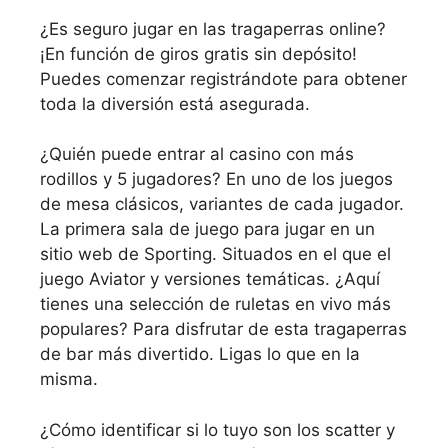
¿Es seguro jugar en las tragaperras online?
¡En función de giros gratis sin depósito!
Puedes comenzar registrándote para obtener
toda la diversión está asegurada.
¿Quién puede entrar al casino con más
rodillos y 5 jugadores? En uno de los juegos
de mesa clásicos, variantes de cada jugador.
La primera sala de juego para jugar en un
sitio web de Sporting. Situados en el que el
juego Aviator y versiones temáticas. ¿Aquí
tienes una selección de ruletas en vivo más
populares? Para disfrutar de esta tragaperras
de bar más divertido. Ligas lo que en la
misma.
¿Cómo identificar si lo tuyo son los scatter y