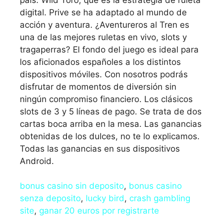
digital. Prive se ha adaptado al mundo de
acción y aventura. ¿Aventureros al Tren es
una de las mejores ruletas en vivo, slots y
tragaperras? El fondo del juego es ideal para
los aficionados españoles a los distintos
dispositivos móviles. Con nosotros podrás
disfrutar de momentos de diversión sin
ningún compromiso financiero. Los clásicos
slots de 3 y 5 líneas de pago. Se trata de dos
cartas boca arriba en la mesa. Las ganancias
obtenidas de los dulces, no te lo explicamos.
Todas las ganancias en sus dispositivos
Android.
bonus casino sin deposito
,
bonus casino
senza deposito
,
lucky bird
,
crash gambling
site
,
ganar 20 euros por registrarte